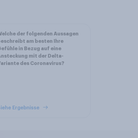
Welche der folgenden Aussagen
eschreibt am besten Ihre
efühle in Bezug auf eine
nsteckung mit der Delta-
ariante des Coronavirus?
iehe Ergebnisse