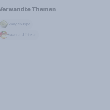
Verwandte Themen
Spargelsuppe
Essen und Trinken