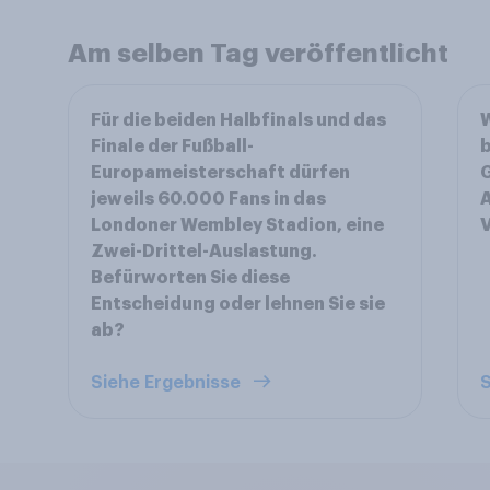
Am selben Tag veröffentlicht
Für die beiden Halbfinals und das
Finale der Fußball-
b
Europameisterschaft dürfen
G
jeweils 60.000 Fans in das
A
Londoner Wembley Stadion, eine
V
Zwei-Drittel-Auslastung.
Befürworten Sie diese
Entscheidung oder lehnen Sie sie
ab?
Siehe Ergebnisse
S