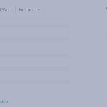
t/West
Einkommen
aden