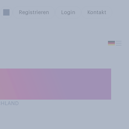
Registrieren
Login
Kontakt
gelsaison. Haben
sen?
SCHLAND