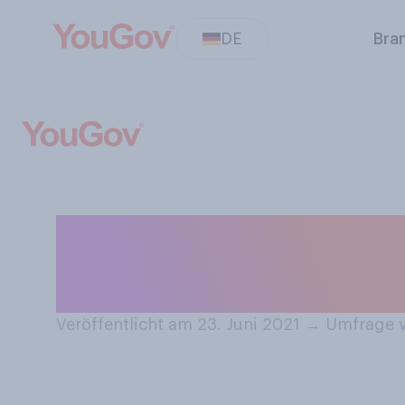
DE
Bra
Morgen endet tr
Sie in dieser Sa
Veröffentlicht am 23. Juni 2021
→
Umfrage v