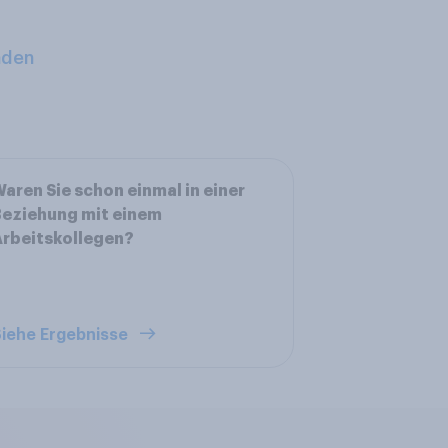
aden
aren Sie schon einmal in einer
eziehung mit einem
rbeitskollegen?
iehe Ergebnisse