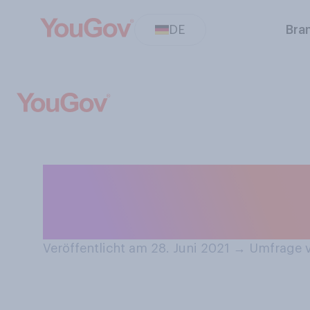
DE
Bra
Wo planen Sie, 
diesem Jahr zu
Veröffentlicht am 28. Juni 2021
→
Umfrage v