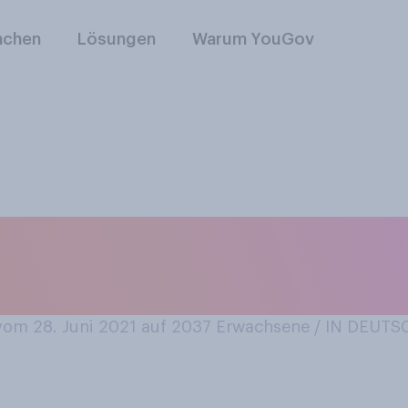
nchen
Lösungen
Warum YouGov
Ihren Haupt‑Sommer
 machen?
om 28. Juni 2021 auf 2037
Erwachsene / IN DEUT