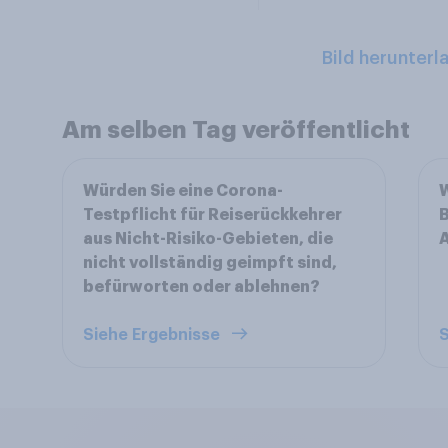
Bild herunterl
Am selben Tag veröffentlicht
Würden Sie eine Corona-
W
Testpflicht für Reiserückkehrer
B
aus Nicht-Risiko-Gebieten, die
A
nicht vollständig geimpft sind,
befürworten oder ablehnen?
Siehe Ergebnisse
S