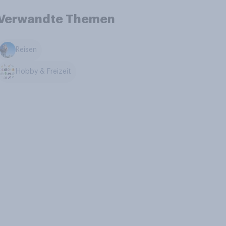
Verwandte Themen
Reisen
Hobby & Freizeit