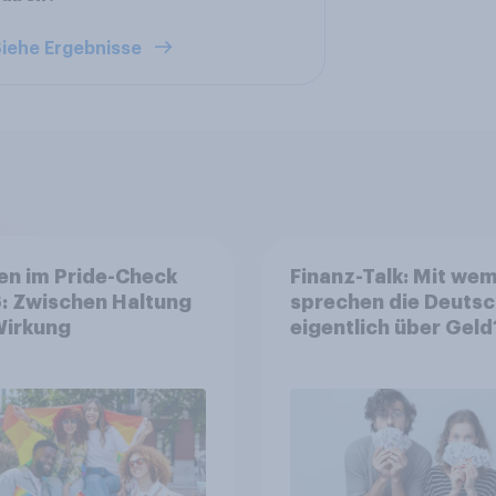
iehe Ergebnisse
en im Pride-Check
Finanz-Talk: Mit we
: Zwischen Haltung
sprechen die Deuts
Wirkung
eigentlich über Geld