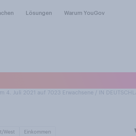
nchen
Lösungen
Warum YouGov
 Fernseher in Ihre
 4. Juli 2021 auf 7023
Erwachsene / IN DEUTSCH
t/West
Einkommen