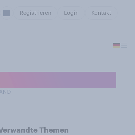
Registrieren
Login
Kontakt
m Schlafzimmer?
LAND
Verwandte Themen