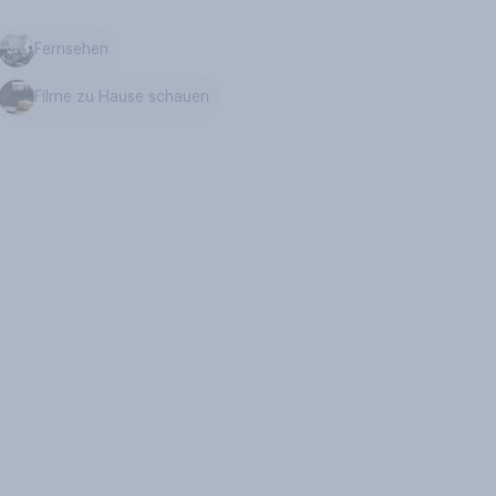
Fernsehen
Filme zu Hause schauen