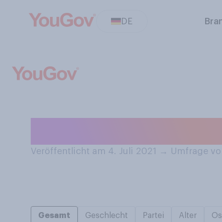
DE
Bra
Haben Sie einen
Veröffentlicht am 4. Juli 2021
→
Umfrage vom
Gesamt
Geschlecht
Partei
Alter
Os