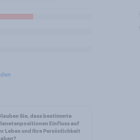
aden
lauben Sie, dass bestimmte
lanetenpositionen Einfluss auf
hr Leben und Ihre Persönlichkeit
haben?