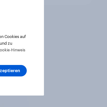
von Cookies auf
 und zu
ookie-Hinweis
kzeptieren