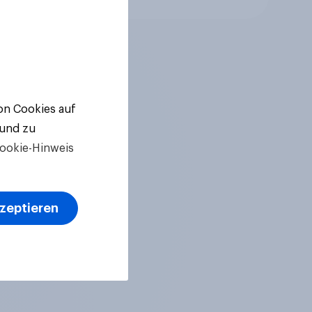
von Cookies auf
 und zu
ookie-Hinweis
kzeptieren