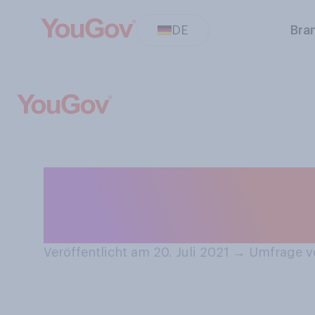
DE
Bra
Haben Sie sich s
einen Fremden /
Veröffentlicht am 20. Juli 2021
→
Umfrage vo