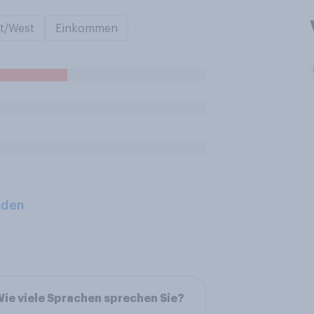
t/West
Einkommen
aden
ie viele Sprachen sprechen Sie?