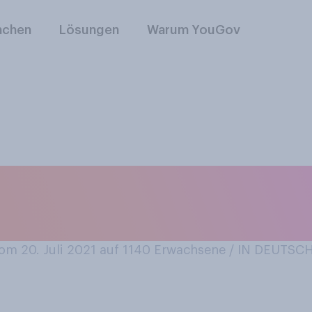
nchen
Lösungen
Warum YouGov
chon einmal auf den
 eine Fremde verlie
m 20. Juli 2021 auf 1140
Erwachsene / IN DEUTS