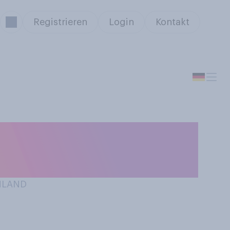
Registrieren
Login
Kontakt
 ersten Blick in
bt?
CHLAND