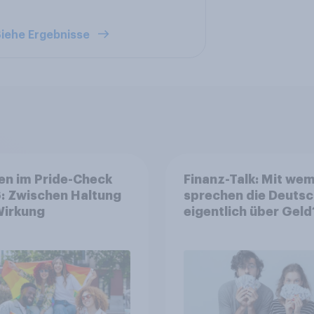
iehe Ergebnisse
en im Pride-Check
Finanz-Talk: Mit we
: Zwischen Haltung
sprechen die Deuts
Wirkung
eigentlich über Geld