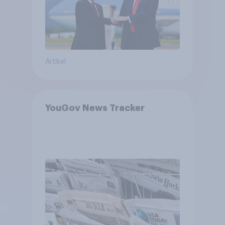
bewerten
Artikel
YouGov News Tracker