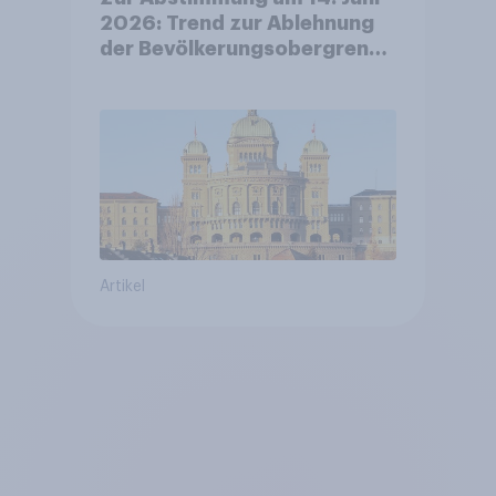
2026: Trend zur Ablehnung
der Bevölkerungsobergrenze
verstetigt sich, Chancen für
Annahme des
Zivildienstgesetz sinken
Artikel