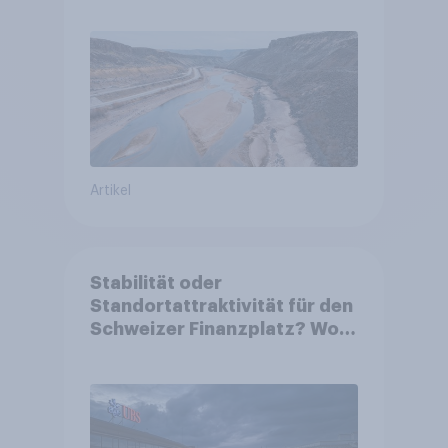
Artikel
Stabilität oder
Standortattraktivität für den
Schweizer Finanzplatz? Wo
die Bevölkerung in der
Debatte um die Regulierung
von Grossbanken steht