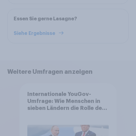
Essen Sie gerne Lasagne?
Siehe Ergebnisse
Weitere Umfragen anzeigen
Internationale YouGov-
Umfrage: Wie Menschen in
sieben Ländern die Rolle der
USA, globale
Machtverschiebungen,
Bedrohungen und Bündnisse