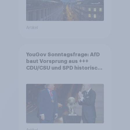
Artikel
YouGov Sonntagsfrage: AfD
baut Vorsprung aus +++
CDU/CSU und SPD historisch
niedrig +++ Bürgerinnen und
Bürger wünschen sich
Fußball-WM ohne Politik