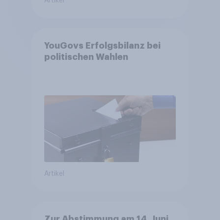
Artikel
YouGovs Erfolgsbilanz bei
politischen Wahlen
Artikel
Zur Abstimmung am 14. Juni