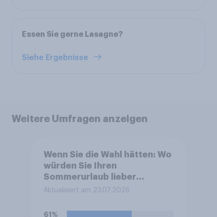
Essen Sie gerne Lasagne?
Siehe Ergebnisse
Weitere Umfragen anzeigen
Wenn Sie die Wahl hätten: Wo
würden Sie Ihren
Sommerurlaub lieber
verbringen
Aktualisiert am 23.07.2026
61%