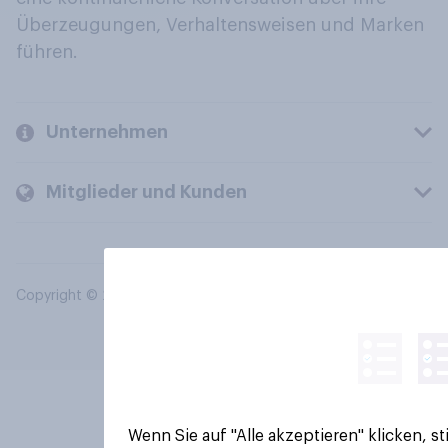
Überzeugungen, Verhaltensweisen und Marken
führen.
Unternehmen
Mitglieder und Kunden
Copyright © 2026 YouGov PLC. Alle Rechte vorbehalten.
Wenn Sie auf "Alle akzeptieren" klicken, 