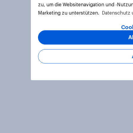
zu, um die Websitenavigation und -Nutzun
Marketing zu unterstützen.
Datenschutz 
Cook
A