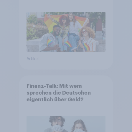
Artikel
Finanz-Talk: Mit wem
sprechen die Deutschen
eigentlich über Geld?