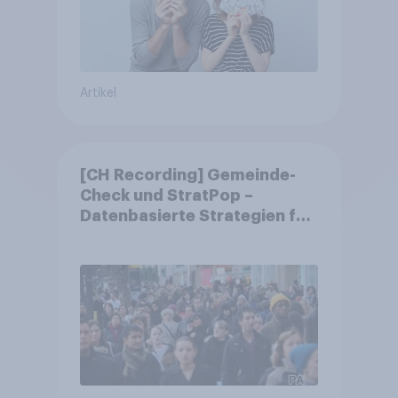
Artikel
[CH Recording] Gemeinde-
Check und StratPop –
Datenbasierte Strategien für
Gemeinden