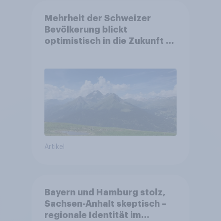
Mehrheit der Schweizer
Bevölkerung blickt
optimistisch in die Zukunft –
Sorgen betreffen vor allem
Gesundheitswesen und
Altersvorsorge
Artikel
Bayern und Hamburg stolz,
Sachsen-Anhalt skeptisch –
regionale Identität im