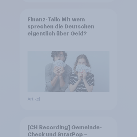
Finanz-Talk: Mit wem
sprechen die Deutschen
eigentlich über Geld?
Artikel
[CH Recording] Gemeinde-
Check und StratPop –