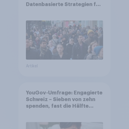
Datenbasierte Strategien für
Gemeinden
Artikel
YouGov-Umfrage: Engagierte
Schweiz – Sieben von zehn
spenden, fast die Hälfte
arbeitet freiwillig