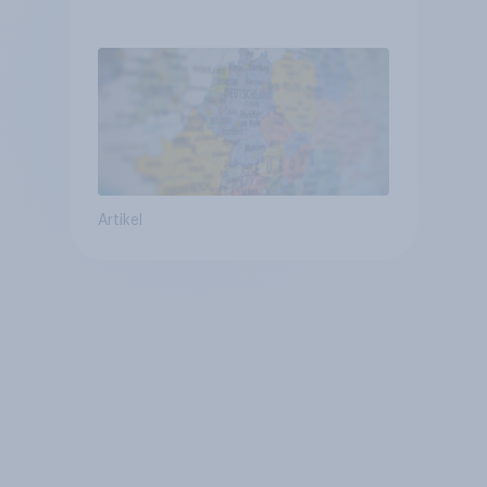
Vergleich +++ Verbundenheit
mit Europa im Osten am
geringsten
Artikel