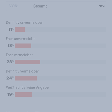
VON:
Definitiv unvermeidbar
%
11
Eher unvermeidbar
%
18
Eher vermeidbar
%
28
Definitiv vermeidbar
%
24
Weiß nicht / keine Angabe
%
19