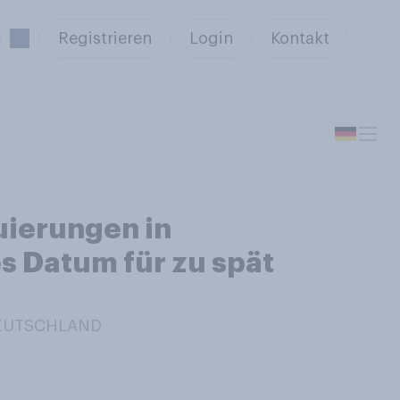
Registrieren
Login
Kontakt
uierungen in
es Datum für zu spät
 DEUTSCHLAND