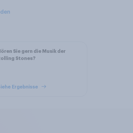
aden
ören Sie gern die Musik der
olling Stones?
iehe Ergebnisse