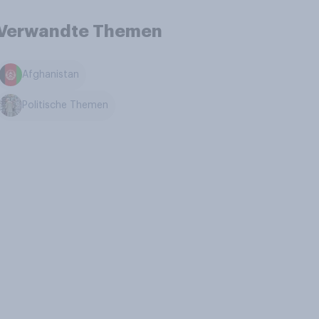
Verwandte Themen
Afghanistan
Politische Themen