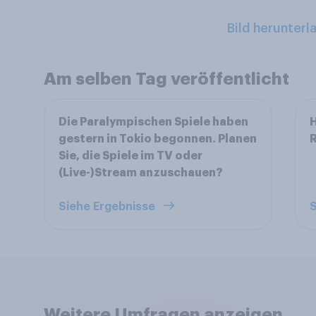
Bild herunterl
Am selben Tag veröffentlicht
Die Paralympischen Spiele haben
H
gestern in Tokio begonnen. Planen
R
Sie, die Spiele im TV oder
(Live-)Stream anzuschauen?
Siehe Ergebnisse
S
Weitere Umfragen anzeigen