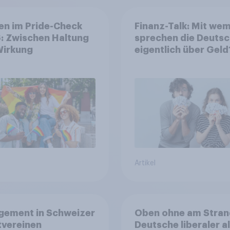
en im Pride-Check
Finanz-Talk: Mit we
: Zwischen Haltung
sprechen die Deuts
Wirkung
eigentlich über Geld
Artikel
gement in Schweizer
Oben ohne am Stran
tvereinen
Deutsche liberaler a