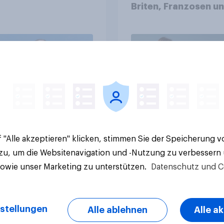
Briten, Franzosen u
Italiener
Artikel
 "Alle akzeptieren" klicken, stimmen Sie der Speicherung 
 zu, um die Websitenavigation und -Nutzung zu verbessern
sowie unser Marketing zu unterstützen.
Datenschutz und C
stellungen
Alle ablehnen
Alle a