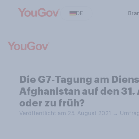
DE
Bra
Die G7‑Tagung am Diens
Afghanistan auf den 31. 
oder zu früh?
Veröffentlicht am 25. August 2021
→
Umfrag