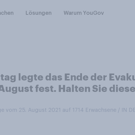
nchen
Lösungen
Warum YouGov
tag legte das Ende der Evak
August fest. Halten Sie dies
e vom 25. August 2021 auf 1714
Erwachsene / IN