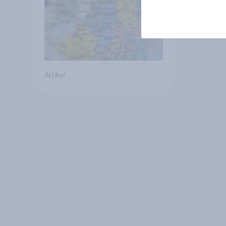
geringsten
Artikel