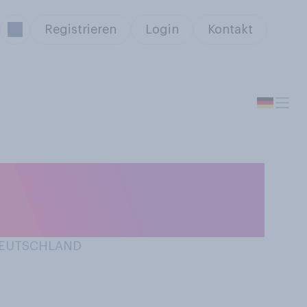
Registrieren
Login
Kontakt
atte Ihrer
?
 DEUTSCHLAND