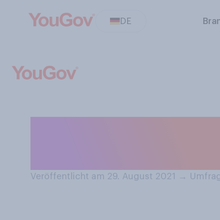
DE
Bra
Welches der fol
Meinung nach d
Veröffentlicht am 29. August 2021
→
Umfrag