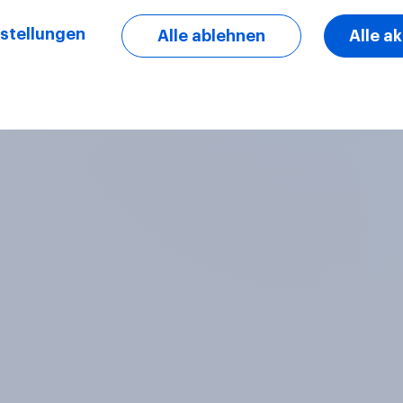
stellungen
Alle ablehnen
Alle a