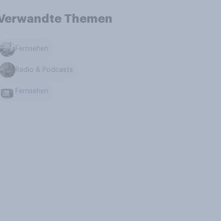
Verwandte Themen
Fernsehen
Radio & Podcasts
Fernsehen