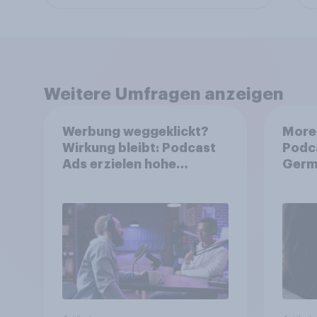
Weitere Umfragen anzeigen
Werbung weggeklickt?
More 
Wirkung bleibt: Podcast
Podc
Ads erzielen hohe
Germ
Konversion trotz Skip-
Möglichkeit