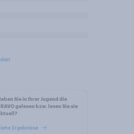
aden
aben Sie in Ihrer Jugend die
RAVO gelesen bzw. lesen Sie sie
ktuell?
iehe Ergebnisse