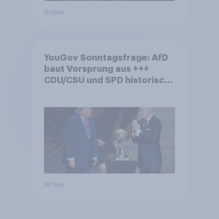
Artikel
YouGov Sonntagsfrage: AfD
baut Vorsprung aus +++
CDU/CSU und SPD historisch
niedrig +++ Bürgerinnen und
Bürger wünschen sich
Fußball-WM ohne Politik
Artikel