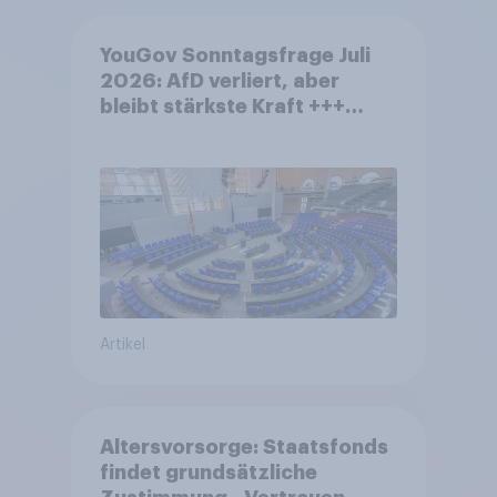
YouGov Sonntagsfrage Juli
2026: AfD verliert, aber
bleibt stärkste Kraft +++
Großes Bedürfnis nach
Reformen in der Bevölkerung
Artikel
Altersvorsorge: Staatsfonds
findet grundsätzliche