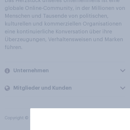
Das Herzstück unseres Unternehmens ist eine
globale Online-Community, in der Millionen von
Menschen und Tausende von politischen,
kulturellen und kommerziellen Organisationen
eine kontinuierliche Konversation über ihre
Überzeugungen, Verhaltensweisen und Marken
führen.
Unternehmen
Mitglieder und Kunden
Copyright © 2026 YouGov PLC. Alle Rechte vorbehalten.