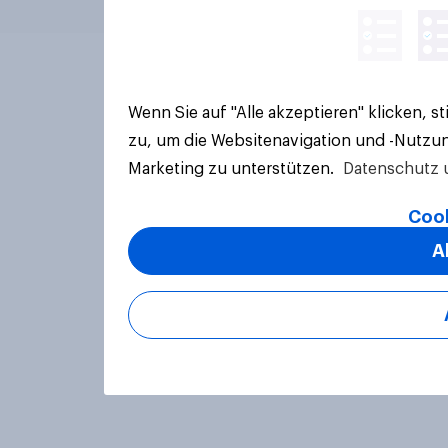
Wenn Sie auf "Alle akzeptieren" klicken, 
zu, um die Websitenavigation und -Nutzun
Marketing zu unterstützen.
Datenschutz 
Cook
A