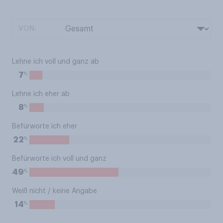
VON:
Lehne ich voll und ganz ab
%
7
Lehne ich eher ab
%
8
Befürworte ich eher
%
22
Befürworte ich voll und ganz
%
49
Weiß nicht / keine Angabe
%
14