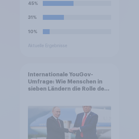
45%
31%
10%
Aktuelle Ergebnisse
Internationale YouGov-
Umfrage: Wie Menschen in
sieben Ländern die Rolle der
USA, globale
Machtverschiebungen,
Bedrohungen und Bündnisse
bewerten