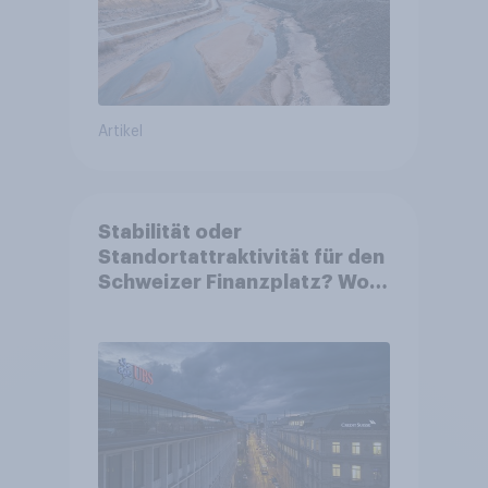
Artikel
Stabilität oder
Standortattraktivität für den
Schweizer Finanzplatz? Wo
die Bevölkerung in der
Debatte um die Regulierung
von Grossbanken steht