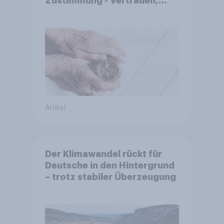
Zustimmung - Vertrauen,
Kosten und Sicherheit
entscheiden über die
Akzeptanz
Artikel
Der Klimawandel rückt für
Deutsche in den Hintergrund
– trotz stabiler Überzeugung