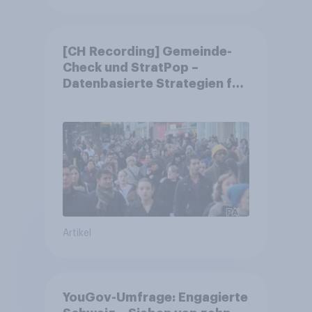
[CH Recording] Gemeinde-
Check und StratPop –
Datenbasierte Strategien für
Gemeinden
Artikel
YouGov-Umfrage: Engagierte