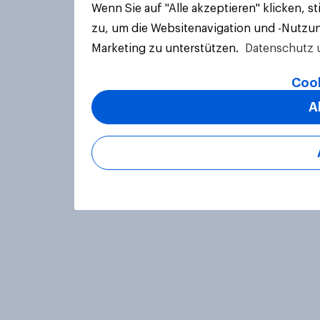
Wenn Sie auf "Alle akzeptieren" klicken, 
zu, um die Websitenavigation und -Nutzun
Marketing zu unterstützen.
Datenschutz 
Cook
A