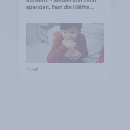
Schweiz – Sieben von zehn
spenden, fast die Hälfte
arbeitet freiwillig
Artikel