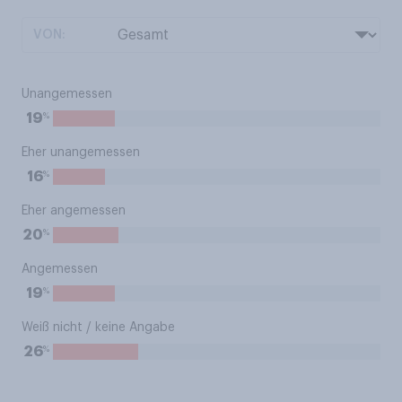
VON:
Unangemessen
%
19
Eher unangemessen
%
16
Eher angemessen
%
20
Angemessen
%
19
Weiß nicht / keine Angabe
%
26