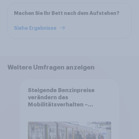
Machen Sie Ihr Bett nach dem Aufstehen?
Siehe Ergebnisse
Weitere Umfragen anzeigen
Steigende Benzinpreise
verändern das
Mobilitätsverhalten –
Deutsche steigen bei
längeren Strecken vom Auto
auf öffentliche
Verkehrsmittel um