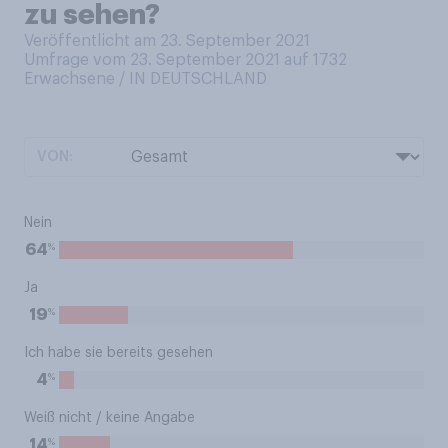
zu sehen?
Veröffentlicht am 23. September 2021
Umfrage vom 23. September 2021 auf 1732
Erwachsene / IN DEUTSCHLAND
VON:
Nein
%
64
Ja
%
19
Ich habe sie bereits gesehen
%
4
Weiß nicht / keine Angabe
%
14