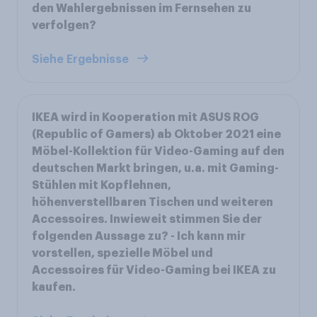
den Wahlergebnissen im Fernsehen zu
verfolgen?
Siehe Ergebnisse
IKEA wird in Kooperation mit ASUS ROG
(Republic of Gamers) ab Oktober 2021 eine
Möbel-Kollektion für Video-Gaming auf den
deutschen Markt bringen, u.a. mit Gaming-
Stühlen mit Kopflehnen,
höhenverstellbaren Tischen und weiteren
Accessoires. Inwieweit stimmen Sie der
folgenden Aussage zu? - Ich kann mir
vorstellen, spezielle Möbel und
Accessoires für Video-Gaming bei IKEA zu
kaufen.