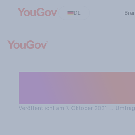
DE
Bra
Essen Sie gerne
oder Camember
Veröffentlicht am 7. Oktober 2021
→
Umfrage