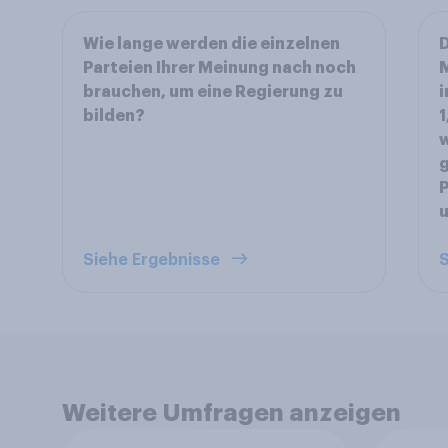
Wie lange werden die einzelnen
D
Parteien Ihrer Meinung nach noch
M
brauchen, um eine Regierung zu
i
bilden?
1
w
g
Siehe Ergebnisse
S
Weitere Umfragen anzeigen