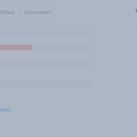
t/West
Einkommen
aden