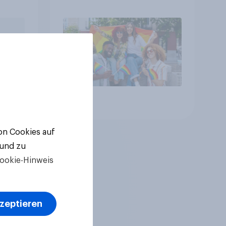
Artikel
von Cookies auf
 und zu
ookie-Hinweis
kzeptieren