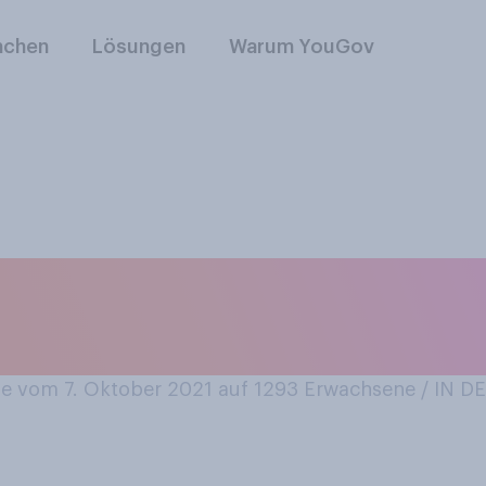
nchen
Lösungen
Warum YouGov
 Schimmelkäse, wi
t?
 vom 7. Oktober 2021 auf 1293
Erwachsene / IN 