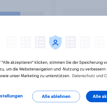
ogs, Chicken
abstimmen?
ets oder Döner)?
e Ergebnisse
Artikel
 "Alle akzeptieren" klicken, stimmen Sie der Speicherung 
 zu, um die Websitenavigation und -Nutzung zu verbessern
sowie unser Marketing zu unterstützen.
Datenschutz und C
stellungen
Alle ablehnen
Alle a