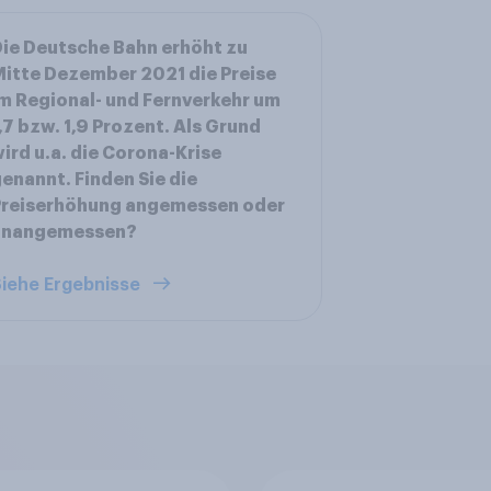
ie Deutsche Bahn erhöht zu
itte Dezember 2021 die Preise
m Regional- und Fernverkehr um
,7 bzw. 1,9 Prozent. Als Grund
ird u.a. die Corona-Krise
enannt. Finden Sie die
Preiserhöhung angemessen oder
unangemessen?
iehe Ergebnisse