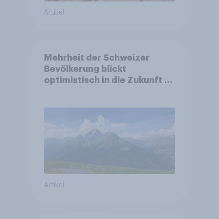
Artikel
Mehrheit der Schweizer
Bevölkerung blickt
optimistisch in die Zukunft –
Sorgen betreffen vor allem
Gesundheitswesen und
Altersvorsorge
Artikel