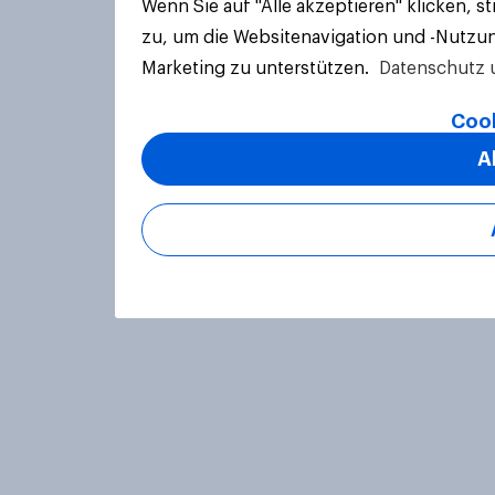
Wenn Sie auf "Alle akzeptieren" klicken, 
zu, um die Websitenavigation und -Nutzun
Marketing zu unterstützen.
Datenschutz 
Cook
A