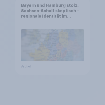
Bayern und Hamburg stolz,
Sachsen-Anhalt skeptisch –
regionale Identität im
Vergleich +++ Verbundenheit
mit Europa im Osten am
geringsten
Artikel