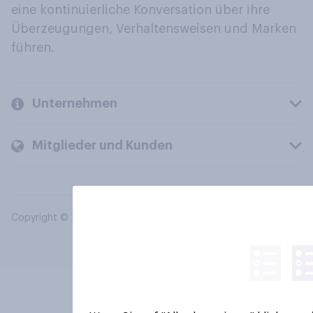
eine kontinuierliche Konversation über ihre
Überzeugungen, Verhaltensweisen und Marken
führen.
Unternehmen
Mitglieder und Kunden
Copyright © 2026 YouGov PLC. Alle Rechte vorbehalten.