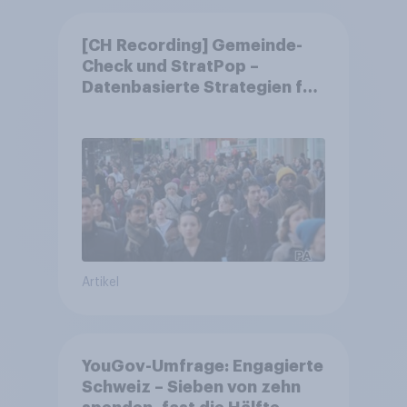
[CH Recording] Gemeinde-
Check und StratPop –
Datenbasierte Strategien für
Gemeinden
Artikel
YouGov-Umfrage: Engagierte
Schweiz – Sieben von zehn