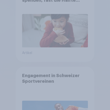
spenden, fast die Hälfte
arbeitet freiwillig
Artikel
Engagement in Schweizer
Sportvereinen