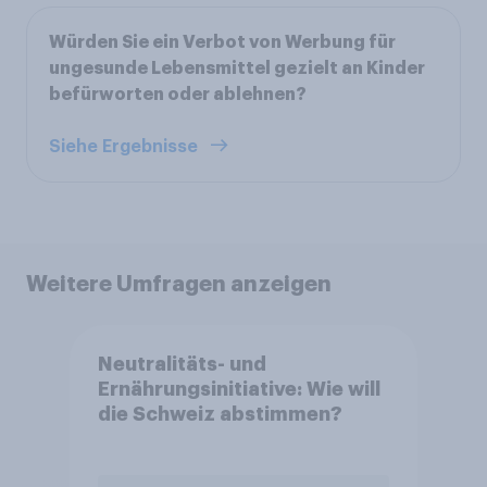
Würden Sie ein Verbot von Werbung für
ungesunde Lebensmittel gezielt an Kinder
befürworten oder ablehnen?
Siehe Ergebnisse
Weitere Umfragen anzeigen
Neutralitäts- und
Ernährungsinitiative: Wie will
die Schweiz abstimmen?