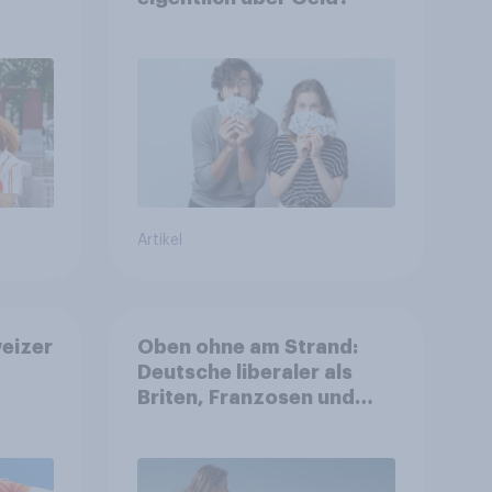
Artikel
eizer
Oben ohne am Strand:
Deutsche liberaler als
Briten, Franzosen und
Italiener