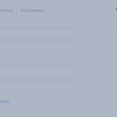
t/West
Einkommen
aden