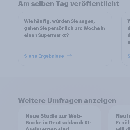
Am selben Tag veröffentlicht
Wie häufig, würden Sie sagen,
W
gehen Sie persönlich pro Woche in
d
einen Supermarkt?
e
Siehe Ergebnisse
S
Weitere Umfragen anzeigen
Neue Studie zur Web-
Neutr
Suche in Deutschland: KI-
Ernäh
Assistenten sind
will 