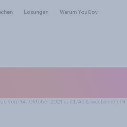
nchen
Lösungen
Warum YouGov
n Monat ohne Inter
ge vom 14. Oktober 2021 auf 1749
Erwachsene / I