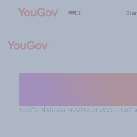
DE
Bra
Würden Sie eine
auskommen?
Veröffentlicht am 14. Oktober 2021
→
Umfra