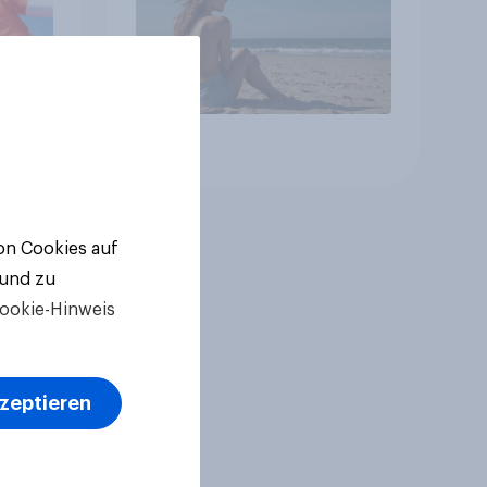
Artikel
von Cookies auf
 und zu
ookie-Hinweis
kzeptieren