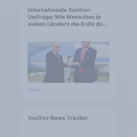
Internationale YouGov-
Umfrage: Wie Menschen in
sieben Ländern die Rolle der
USA, globale
Machtverschiebungen,
Bedrohungen und Bündnisse
bewerten
Artikel
YouGov News Tracker