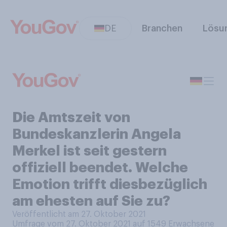
DE
Branchen
Lösu
Die Amtszeit von
Bundeskanzlerin Angela
Merkel ist seit gestern
offiziell beendet. Welche
Emotion trifft diesbezüglich
am ehesten auf Sie zu?
Veröffentlicht am 27. Oktober 2021
Umfrage vom 27. Oktober 2021 auf 1549
Erwachsene