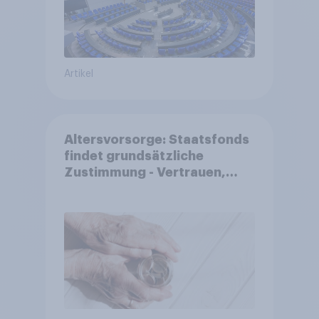
Artikel
Altersvorsorge: Staatsfonds
findet grundsätzliche
Zustimmung - Vertrauen,
Kosten und Sicherheit
entscheiden über die
Akzeptanz