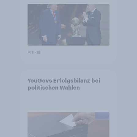
Bürger wünschen sich
Fußball-WM ohne Politik
Artikel
YouGovs Erfolgsbilanz bei
politischen Wahlen