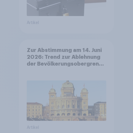
Artikel
Zur Abstimmung am 14. Juni
2026: Trend zur Ablehnung
der Bevölkerungsobergrenze
verstetigt sich, Chancen für
Annahme des
Zivildienstgesetz sinken
Artikel