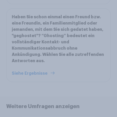
Haben Sie schon einmal einen Freund bzw.
eine Freundin, ein Familienmitglied oder
jemanden, mit dem Sie sich gedatet haben,
"geghostet"? “Ghosting” bedeutet ein
vollständiger Kontakt- und
Kommunikationsabbruch ohne
Ankündigung. Wählen Sie alle zutreffenden
Antworten aus.
Siehe Ergebnisse
Weitere Umfragen anzeigen