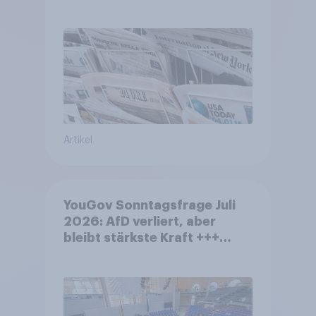
Artikel
YouGov Sonntagsfrage Juli
2026: AfD verliert, aber
bleibt stärkste Kraft +++
Großes Bedürfnis nach
Reformen in der Bevölkerung