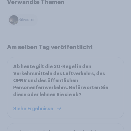
Verwandte Themen
Silvester
Am selben Tag veröffentlicht
Ab heute gilt die 3G-Regel in den
Verkehrsmitteln des Luftverkehrs, des
ÖPNV und des öffentlichen
Personenfernverkehrs. Befürworten Sie
diese oder lehnen Sie sie ab?
Siehe Ergebnisse