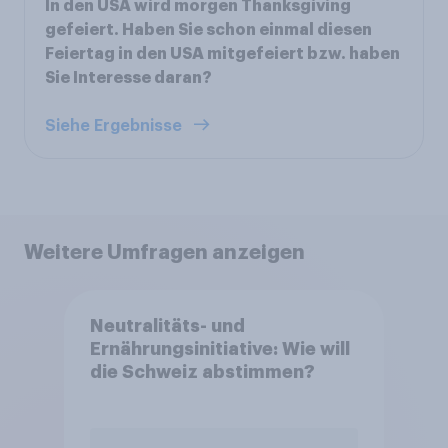
In den USA wird morgen Thanksgiving
gefeiert. Haben Sie schon einmal diesen
Feiertag in den USA mitgefeiert bzw. haben
Sie Interesse daran?
Siehe Ergebnisse
Weitere Umfragen anzeigen
Neutralitäts- und
Ernährungsinitiative: Wie will
die Schweiz abstimmen?