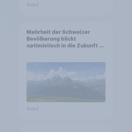
Artikel
Mehrheit der Schweizer
Bevölkerung blickt
optimistisch in die Zukunft –
Sorgen betreffen vor allem
Gesundheitswesen und
Altersvorsorge
Artikel