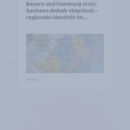
Bayern und Hamburg stolz,
Sachsen-Anhalt skeptisch –
regionale Identität im
Vergleich +++ Verbundenheit
mit Europa im Osten am
geringsten
Artikel