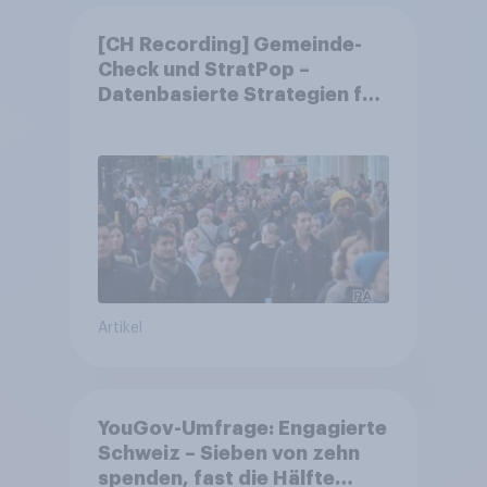
[CH Recording] Gemeinde-
Check und StratPop –
Datenbasierte Strategien für
Gemeinden
Artikel
YouGov-Umfrage: Engagierte
Schweiz – Sieben von zehn
spenden, fast die Hälfte