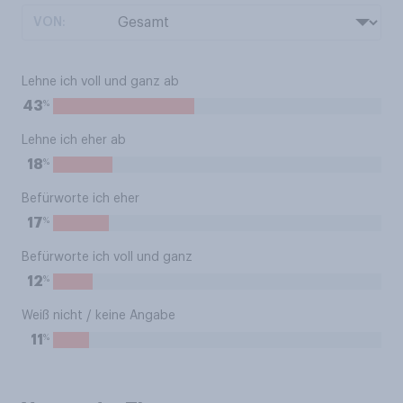
VON:
Lehne ich voll und ganz ab
%
43
Lehne ich eher ab
%
18
Befürworte ich eher
%
17
Befürworte ich voll und ganz
%
12
Weiß nicht / keine Angabe
%
11