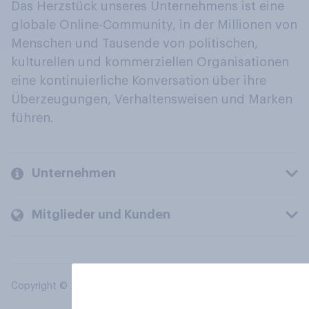
Das Herzstück unseres Unternehmens ist eine
globale Online-Community, in der Millionen von
Menschen und Tausende von politischen,
kulturellen und kommerziellen Organisationen
eine kontinuierliche Konversation über ihre
Überzeugungen, Verhaltensweisen und Marken
führen.
Unternehmen
Mitglieder und Kunden
Copyright © 2026 YouGov PLC. Alle Rechte vorbehalten.