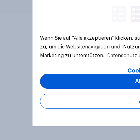
Wenn Sie auf "Alle akzeptieren" klicken, 
zu, um die Websitenavigation und -Nutzun
Marketing zu unterstützen.
Datenschutz 
Cook
A