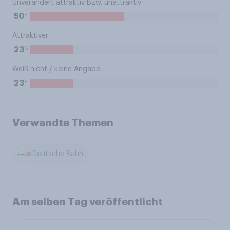
Unverändert attraktiv bzw. unattraktiv
%
50
Attraktiver
%
23
Weiß nicht / keine Angabe
%
23
Verwandte Themen
Deutsche Bahn
Am selben Tag veröffentlicht