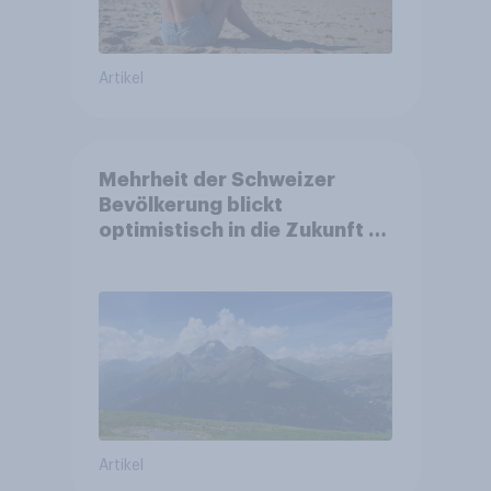
Artikel
Mehrheit der Schweizer
Bevölkerung blickt
optimistisch in die Zukunft –
Sorgen betreffen vor allem
Gesundheitswesen und
Altersvorsorge
Artikel