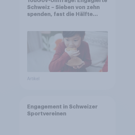
YouGov-Umfrage: Engagierte
Schweiz – Sieben von zehn
spenden, fast die Hälfte
arbeitet freiwillig
Artikel
Engagement in Schweizer
Sportvereinen