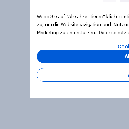
Wenn Sie auf "Alle akzeptieren" klicken, 
zu, um die Websitenavigation und -Nutzun
Marketing zu unterstützen.
Datenschutz 
Cook
A