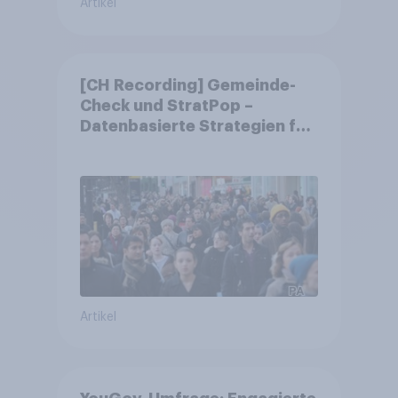
Artikel
[CH Recording] Gemeinde-
Check und StratPop –
Datenbasierte Strategien für
Gemeinden
Artikel