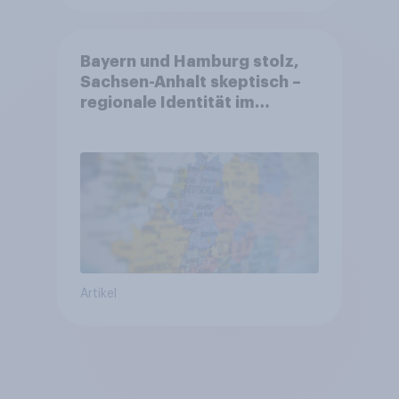
Bayern und Hamburg stolz,
Sachsen-Anhalt skeptisch –
regionale Identität im
Vergleich +++ Verbundenheit
mit Europa im Osten am
geringsten
Artikel