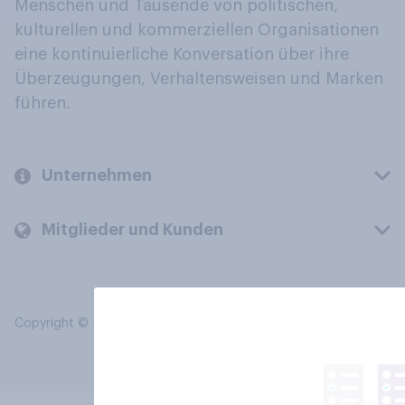
Menschen und Tausende von politischen,
kulturellen und kommerziellen Organisationen
eine kontinuierliche Konversation über ihre
Überzeugungen, Verhaltensweisen und Marken
führen.
Unternehmen
Mitglieder und Kunden
Copyright © 2026 YouGov PLC. Alle Rechte vorbehalten.