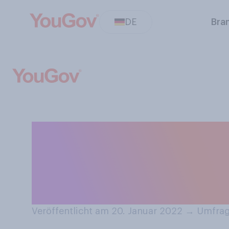
DE
Bra
Gibt es etwas, 
(beispielsweise 
Münzen, Geschirr
Veröffentlicht am 20. Januar 2022
→
Umfrag