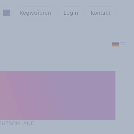
Registrieren
Login
Kontakt
wusst sammeln
, Briefmarken,
 DEUTSCHLAND