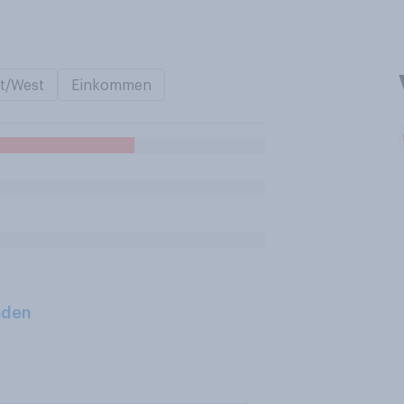
t/West
Einkommen
aden