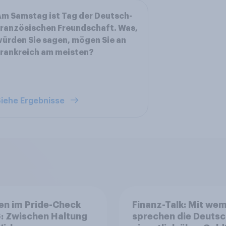
m Samstag ist Tag der Deutsch-
ranzösischen Freundschaft. Was,
ürden Sie sagen, mögen Sie an
rankreich am meisten?
iehe Ergebnisse
en im Pride-Check
Finanz-Talk: Mit we
: Zwischen Haltung
sprechen die Deuts