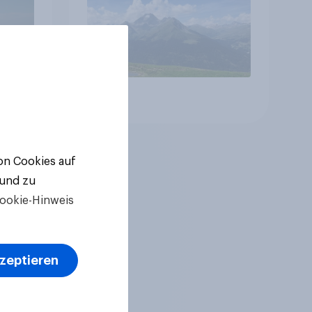
Altersvorsorge
Artikel
von Cookies auf
 und zu
ookie-Hinweis
kzeptieren