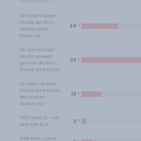
Ich ziehe Krusten-
Stücke den Brot-
%
24
Stücken ohne
Kruste vor
Ich esse Krusten-
Stücke genauso
%
53
gern wie die Brot-
Stücke ohne Kruste
Ich ziehe die Brot-
Stücke ohne Kruste
%
13
den Krusten-
Stücken vor
Trifft nicht zu – ich
%
3
esse kein Brot
Weiß nicht / keine