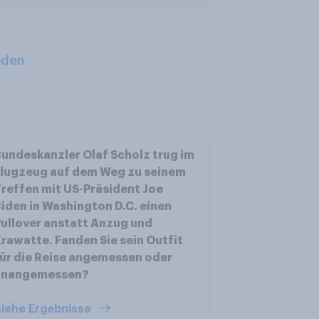
aden
undeskanzler Olaf Scholz trug im
lugzeug auf dem Weg zu seinem
reffen mit US-Präsident Joe
iden in Washington D.C. einen
ullover anstatt Anzug und
rawatte. Fanden Sie sein Outfit
ür die Reise angemessen oder
unangemessen?
iehe Ergebnisse