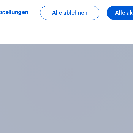
stellungen
Alle ablehnen
Alle a