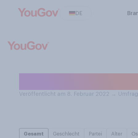
DE
Bra
Wie gern essen S
Veröffentlicht am 8. Februar 2022
→
Umfrage
Gesamt
Geschlecht
Partei
Alter
Os