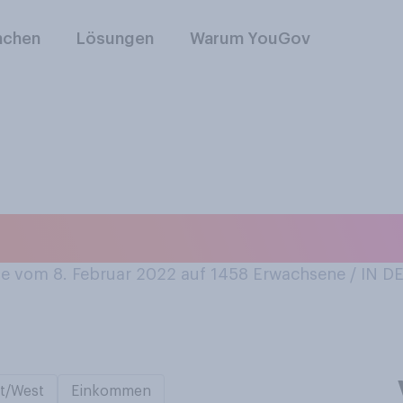
nchen
Lösungen
Warum YouGov
ie die Kruste vom 
 vom 8. Februar 2022 auf 1458
Erwachsene / IN 
t/West
Einkommen