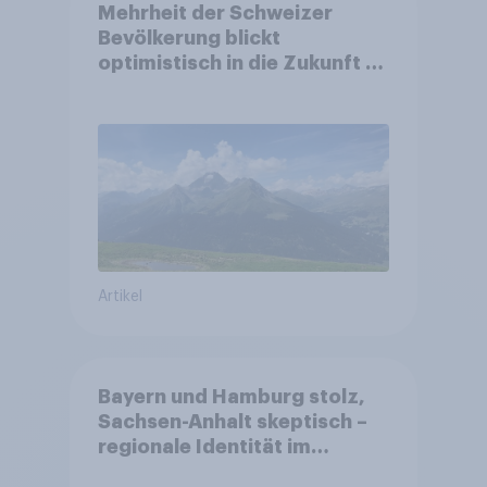
Mehrheit der Schweizer
Bevölkerung blickt
optimistisch in die Zukunft –
Sorgen betreffen vor allem
Gesundheitswesen und
Altersvorsorge
Artikel
Bayern und Hamburg stolz,
Sachsen-Anhalt skeptisch –
regionale Identität im
Vergleich +++ Verbundenheit