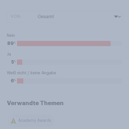
VON:
Nein
%
89
Ja
%
5
Weiß nicht / keine Angabe
%
6
Verwandte Themen
Academy Awards