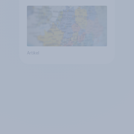
mit Europa im Osten am
geringsten
Artikel