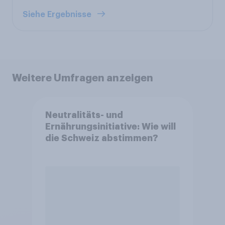
Siehe Ergebnisse
Weitere Umfragen anzeigen
Neutralitäts- und
Ernährungsinitiative: Wie will
die Schweiz abstimmen?