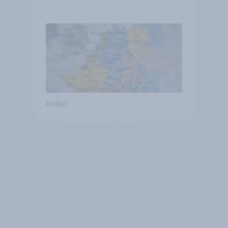
Vergleich +++ Verbundenheit
mit Europa im Osten am
geringsten
Artikel