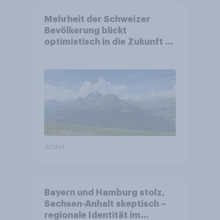
Mehrheit der Schweizer
Bevölkerung blickt
optimistisch in die Zukunft –
Sorgen betreffen vor allem
Gesundheitswesen und
Altersvorsorge
Artikel
Bayern und Hamburg stolz,
Sachsen-Anhalt skeptisch –
regionale Identität im