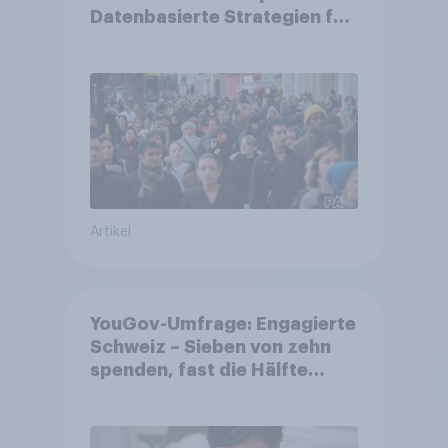
Datenbasierte Strategien für
Gemeinden
Artikel
YouGov-Umfrage: Engagierte
Schweiz – Sieben von zehn
spenden, fast die Hälfte
arbeitet freiwillig