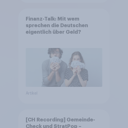
Finanz-Talk: Mit wem
sprechen die Deutschen
eigentlich über Geld?
Artikel
[CH Recording] Gemeinde-
Check und StratPop –