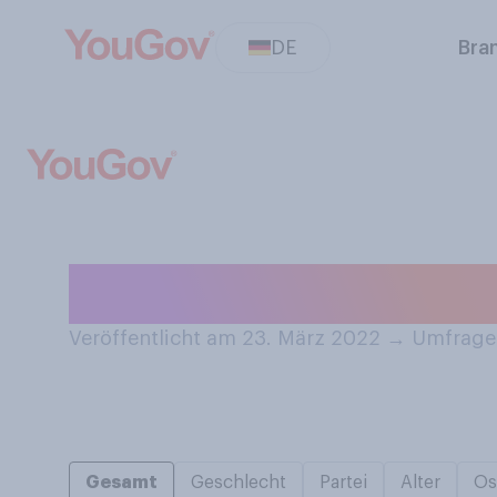
DE
Bra
Haben Sie Fluga
Veröffentlicht am 23. März 2022
→
Umfrage 
Gesamt
Geschlecht
Partei
Alter
Os