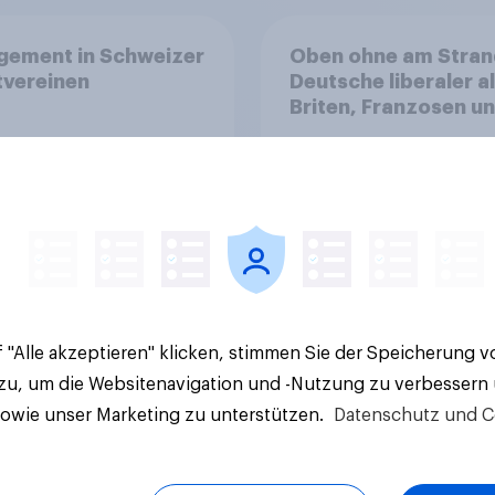
gement in Schweizer
Oben ohne am Stran
tvereinen
Deutsche liberaler a
Briten, Franzosen u
Italiener
Artikel
 "Alle akzeptieren" klicken, stimmen Sie der Speicherung 
 zu, um die Websitenavigation und -Nutzung zu verbessern
sowie unser Marketing zu unterstützen.
Datenschutz und C