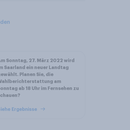
aden
m Sonntag, 27. März 2022 wird
m Saarland ein neuer Landtag
ewählt. Planen Sie, die
Wahlberichterstattung am
onntag ab 18 Uhr im Fernsehen zu
schauen?
iehe Ergebnisse