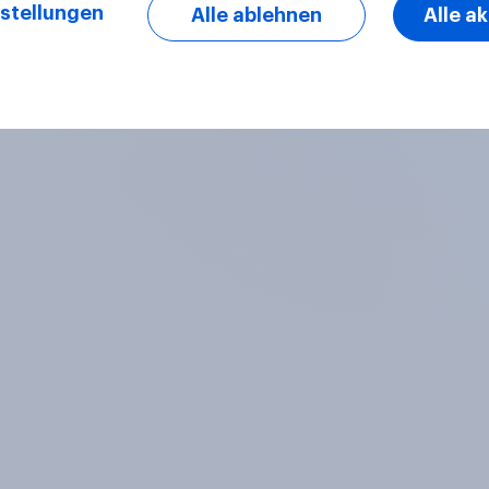
stellungen
Alle ablehnen
Alle a