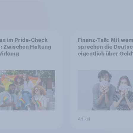
en im Pride-Check
Finanz-Talk: Mit we
: Zwischen Haltung
sprechen die Deuts
Wirkung
eigentlich über Geld
Artikel