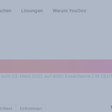
nchen
Lösungen
Warum YouGov
ngst?
vom 23. März 2022 auf 4001
Erwachsene / IN DE
t/West
Einkommen