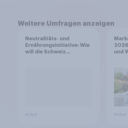
Weitere Umfragen anzeigen
Neutralitäts- und
Mark
Ernährungsinitiative: Wie
2026
will die Schweiz
und 
abstimmen?
Artikel
Artikel