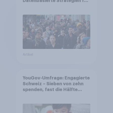
Datenbasierte Strategien für
Gemeinden
Artikel
YouGov-Umfrage: Engagierte
Schweiz – Sieben von zehn
spenden, fast die Hälfte
arbeitet freiwillig