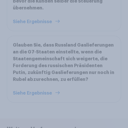
bevor die Kunden selber die Steuerung
übernehmen.
Siehe Ergebnisse
Glauben Sie, dass Russland Gaslieferungen
an die G7-Staaten einstellte, wenn die
Staatengemeinschaft sich weigerte, die
Forderung des russischen Präsidenten
Putin, zukünftig Gaslieferungen nur noch in
Rubel abzurechnen, zu erfüllen?
Siehe Ergebnisse