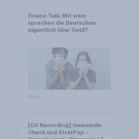
Finanz-Talk: Mit wem
sprechen die Deutschen
eigentlich über Geld?
Artikel
[CH Recording] Gemeinde-
Check und StratPop –