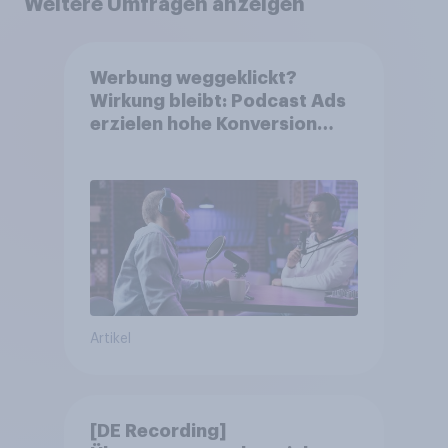
Weitere Umfragen anzeigen
Werbung weggeklickt?
Wirkung bleibt: Podcast Ads
erzielen hohe Konversion
trotz Skip-Möglichkeit
Artikel
[DE Recording]