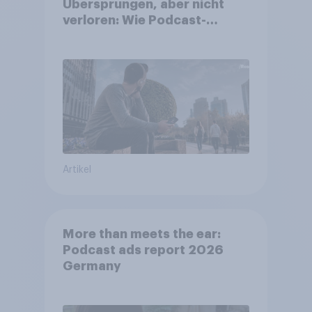
Übersprungen, aber nicht
verloren: Wie Podcast-
Werbung bei deutschen
Konsumenten wirkt.
Artikel
More than meets the ear:
Podcast ads report 2026
Germany