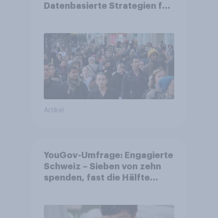
Datenbasierte Strategien für
Gemeinden
Artikel
YouGov-Umfrage: Engagierte
Schweiz – Sieben von zehn
spenden, fast die Hälfte
arbeitet freiwillig