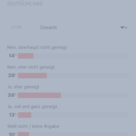
DEUTSCHLAND
VON:
Nein, überhaupt nicht geneigt
%
14
Nein, eher nicht geneigt
%
26
Ja, eher geneigt
%
39
Ja, voll und ganz geneigt
%
12
Weiß nicht / keine Angabe
%
10