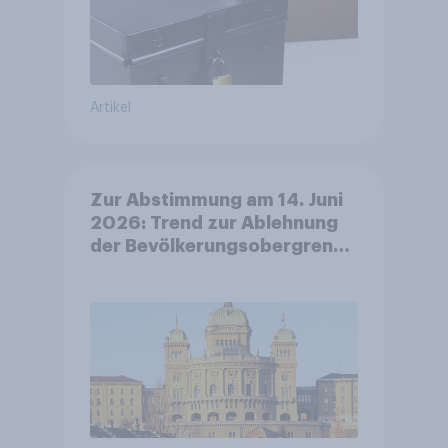
Artikel
Zur Abstimmung am 14. Juni
2026: Trend zur Ablehnung
der Bevölkerungsobergrenze
verstetigt sich, Chancen für
Annahme des
Zivildienstgesetz sinken