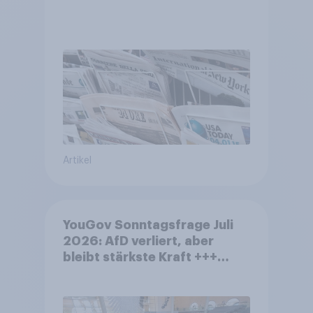
Artikel
YouGov Sonntagsfrage Juli
2026: AfD verliert, aber
bleibt stärkste Kraft +++
Großes Bedürfnis nach
Reformen in der Bevölkerung