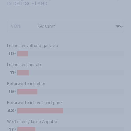
IN DEUTSCHLAND
VON:
Lehne ich voll und ganz ab
%
10
Lehne ich eher ab
%
11
Befürworte ich eher
%
19
Befürworte ich voll und ganz
%
43
Weiß nicht / keine Angabe
%
17