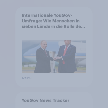
Internationale YouGov-
Umfrage: Wie Menschen in
sieben Ländern die Rolle der
USA, globale
Machtverschiebungen,
Bedrohungen und Bündnisse
bewerten
Artikel
YouGov News Tracker