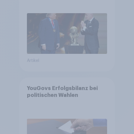
niedrig +++ Bürgerinnen und
Bürger wünschen sich
Fußball-WM ohne Politik
Artikel
YouGovs Erfolgsbilanz bei
politischen Wahlen