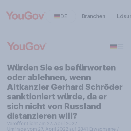
DE
Branchen
Lösu
Würden Sie es befürworten
oder ablehnen, wenn
Altkanzler Gerhard Schröder
sanktioniert würde, da er
sich nicht von Russland
distanzieren will?
Veröffentlicht am 27. April 2022
Umfrage vom 27. April 2022 auf 2341
Erwachsene /