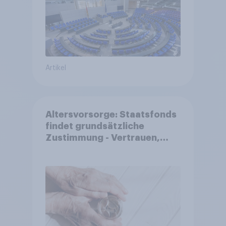
Artikel
Altersvorsorge: Staatsfonds
findet grundsätzliche
Zustimmung - Vertrauen,
Kosten und Sicherheit
entscheiden über die
Akzeptanz