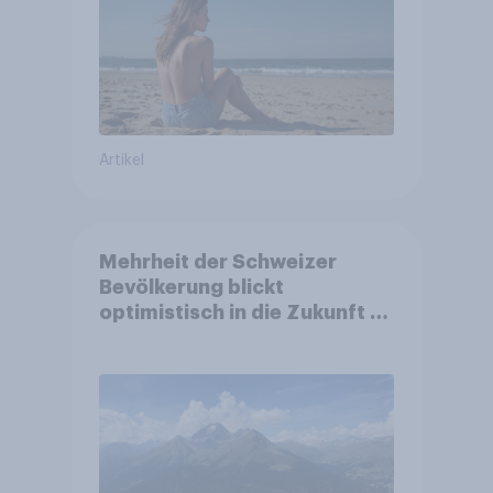
Artikel
Mehrheit der Schweizer
Bevölkerung blickt
optimistisch in die Zukunft –
Sorgen betreffen vor allem
Gesundheitswesen und
Altersvorsorge