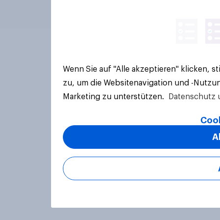
Wenn Sie auf "Alle akzeptieren" klicken, 
zu, um die Websitenavigation und -Nutzun
Marketing zu unterstützen.
Datenschutz 
Cook
A