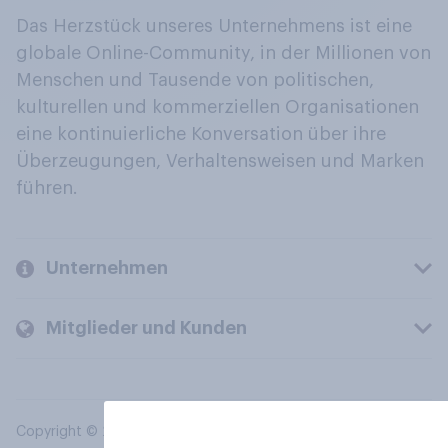
Das Herzstück unseres Unternehmens ist eine
globale Online-Community, in der Millionen von
Menschen und Tausende von politischen,
kulturellen und kommerziellen Organisationen
eine kontinuierliche Konversation über ihre
Überzeugungen, Verhaltensweisen und Marken
führen.
Unternehmen
Mitglieder und Kunden
Copyright © 2026 YouGov PLC. Alle Rechte vorbehalten.