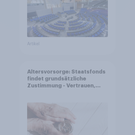
Artikel
Altersvorsorge: Staatsfonds
findet grundsätzliche
Zustimmung - Vertrauen,
Kosten und Sicherheit
entscheiden über die
Akzeptanz