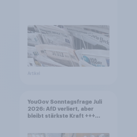
Artikel
YouGov Sonntagsfrage Juli
2026: AfD verliert, aber
bleibt stärkste Kraft +++
Großes Bedürfnis nach
Reformen in der Bevölkerung