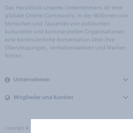
Das Herzstück unseres Unternehmens ist eine
globale Online-Community, in der Millionen von
Menschen und Tausende von politischen,
kulturellen und kommerziellen Organisationen
eine kontinuierliche Konversation über ihre
Überzeugungen, Verhaltensweisen und Marken
führen.
Unternehmen
Mitglieder und Kunden
Copyright © 2026 YouGov PLC. Alle Rechte vorbehalten.