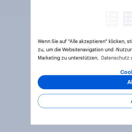
Wenn Sie auf "Alle akzeptieren" klicken, 
zu, um die Websitenavigation und -Nutzun
Marketing zu unterstützen.
Datenschutz 
Cook
A