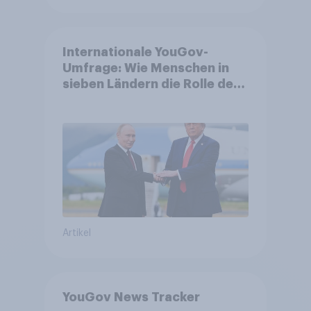
Internationale YouGov-
Umfrage: Wie Menschen in
sieben Ländern die Rolle der
USA, globale
Machtverschiebungen,
Bedrohungen und Bündnisse
bewerten
Artikel
YouGov News Tracker