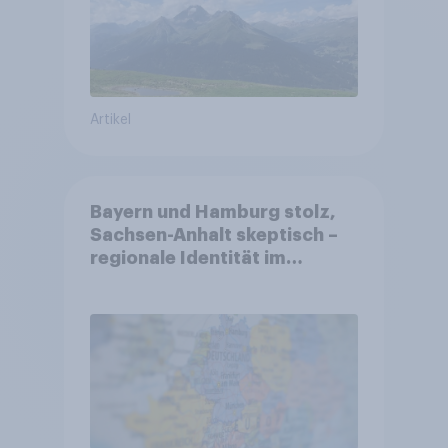
Artikel
Bayern und Hamburg stolz,
Sachsen-Anhalt skeptisch –
regionale Identität im
Vergleich +++ Verbundenheit
mit Europa im Osten am
geringsten