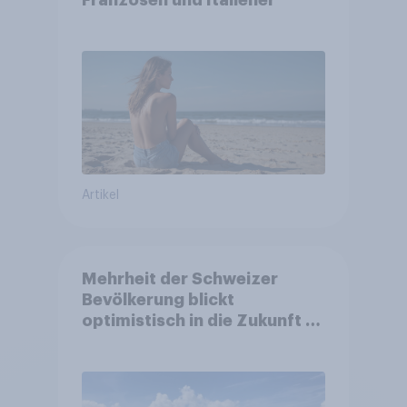
Franzosen und Italiener
Artikel
Mehrheit der Schweizer
Bevölkerung blickt
optimistisch in die Zukunft –
Sorgen betreffen vor allem
Gesundheitswesen und
Altersvorsorge