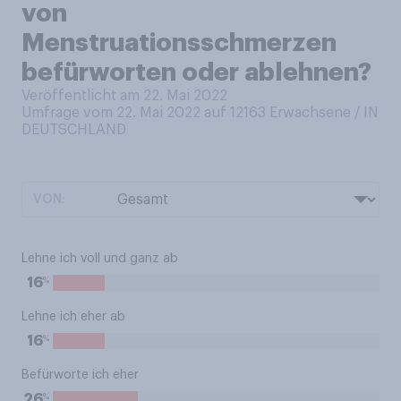
von
Menstruationsschmerzen
befürworten oder ablehnen?
Veröffentlicht am 22. Mai 2022
Umfrage vom 22. Mai 2022 auf 12163
Erwachsene / IN
DEUTSCHLAND
VON:
Lehne ich voll und ganz ab
%
16
Lehne ich eher ab
%
16
Befürworte ich eher
%
26