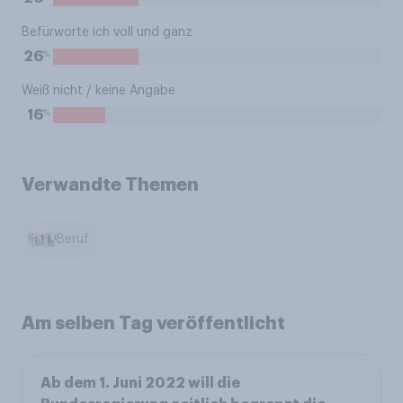
Befürworte ich voll und ganz
%
26
Weiß nicht / keine Angabe
%
16
Verwandte Themen
Beruf
Am selben Tag veröffentlicht
Ab dem 1. Juni 2022 will die