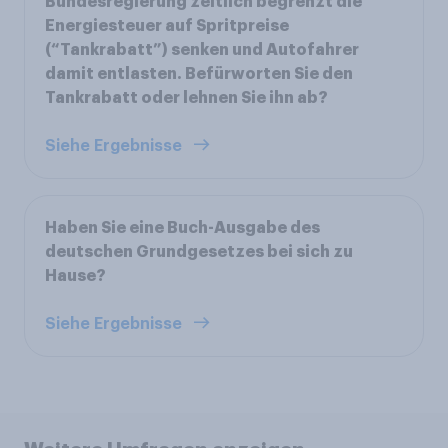
Bundesregierung zeitlich begrenzt die
Energiesteuer auf Spritpreise
(“Tankrabatt”) senken und Autofahrer
damit entlasten. Befürworten Sie den
Tankrabatt oder lehnen Sie ihn ab?
Siehe Ergebnisse
Haben Sie eine Buch-Ausgabe des
deutschen Grundgesetzes bei sich zu
Hause?
Siehe Ergebnisse