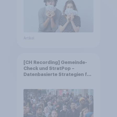
Artikel
[CH Recording] Gemeinde-
Check und StratPop –
Datenbasierte Strategien für
Gemeinden