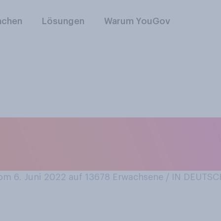
nchen
Lösungen
Warum YouGov
 Auto einen Namen
n?
m 6. Juni 2022 auf 13678
Erwachsene / IN DEUTS