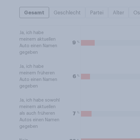
Gesamt
Geschlecht
Partei
Alter
Os
Ja, ich habe
meinem aktuellen
%
9
Auto einen Namen
gegeben
Ja, ich habe
meinem früheren
%
6
Auto einen Namen
gegeben
Ja, ich habe sowohl
meinem aktuellen
%
7
als auch früheren
Autos einen Namen
gegeben