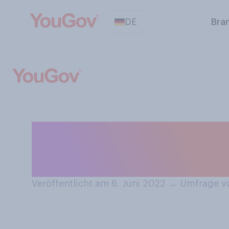
DE
Bra
Geben Sie Ihrem
oder Spitzname
Veröffentlicht am 6. Juni 2022
→
Umfrage vo