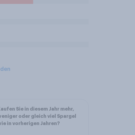
aden
aufen Sie in diesem Jahr mehr,
eniger oder gleich viel Spargel
ie in vorherigen Jahren?