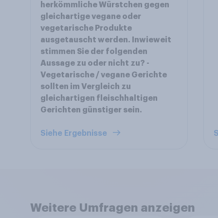
herkömmliche Würstchen gegen
gleichartige vegane oder
vegetarische Produkte
ausgetauscht werden. Inwieweit
stimmen Sie der folgenden
Aussage zu oder nicht zu? -
Vegetarische / vegane Gerichte
sollten im Vergleich zu
gleichartigen fleischhaltigen
Gerichten günstiger sein.
Siehe Ergebnisse
S
Weitere Umfragen anzeigen