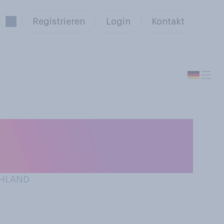
Registrieren
Login
Kontakt
, z.B. Vornamen
CHLAND