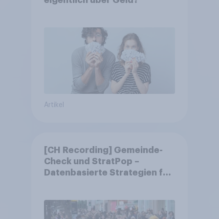
eigentlich über Geld?
Artikel
[CH Recording] Gemeinde-
Check und StratPop –
Datenbasierte Strategien für
Gemeinden