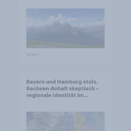
Gesundheitswesen und
Altersvorsorge
Artikel
Bayern und Hamburg stolz,
Sachsen-Anhalt skeptisch –
regionale Identität im
Vergleich +++ Verbundenheit
mit Europa im Osten am
geringsten