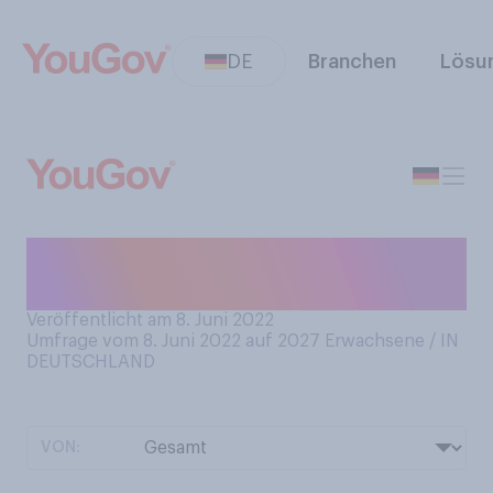
DE
Branchen
Lösu
Sind Sie schon einmal
Nachtzug gefahren?
Veröffentlicht am 8. Juni 2022
Umfrage vom 8. Juni 2022 auf 2027
Erwachsene / IN
DEUTSCHLAND
VON: