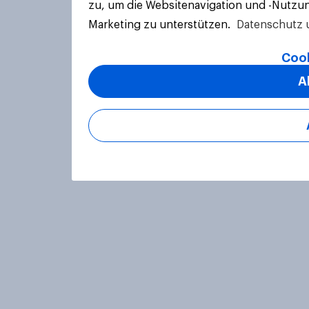
zu, um die Websitenavigation und -Nutzun
Marketing zu unterstützen.
Datenschutz 
Cook
A