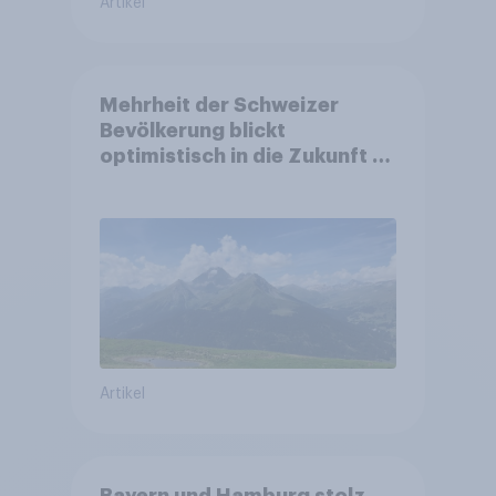
Artikel
Mehrheit der Schweizer
Bevölkerung blickt
optimistisch in die Zukunft –
Sorgen betreffen vor allem
Gesundheitswesen und
Altersvorsorge
Artikel