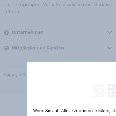
Überzeugungen, Verhaltensweisen und Marken
führen.
Unternehmen
Mitglieder und Kunden
Copyright © 2026 YouGov PLC. Alle Rechte vorbehalten.
Wenn Sie auf "Alle akzeptieren" klicken, 