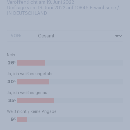
Veröffentlicht am 19. Juni 2022
Umfrage vom 19. Juni 2022 auf 10845
Erwachsene /
IN DEUTSCHLAND
VON:
Nein
%
26
Ja, ich weiß es ungefähr
%
30
Ja, ich weiß es genau
%
35
Weiß nicht / keine Angabe
%
9