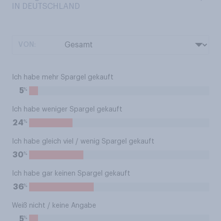
IN DEUTSCHLAND
VON:
Ich habe mehr Spargel gekauft
%
5
Ich habe weniger Spargel gekauft
%
24
Ich habe gleich viel / wenig Spargel gekauft
%
30
Ich habe gar keinen Spargel gekauft
%
36
Weiß nicht / keine Angabe
%
5