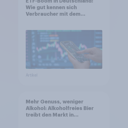
ETF-Boom in Deutschland:
Wie gut kennen sich
Verbraucher mit dem
Anlageprodukt aus?
Artikel
Mehr Genuss, weniger
Alkohol: Alkoholfreies Bier
treibt den Markt in
Österreich