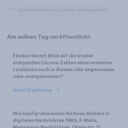
Bundesministerium für Verkehr und digitale Infrastruktur
Am selben Tag veröffentlicht
Fänden Sie mit Blick auf die wieder
steigenden Corona-Zahlen einen erneuten
Lockdown noch in diesem Jahr angemessen
oder unangemessen?
Siehe Ergebnisse
Wie häufig verwenden Sie Kuss-Smileys in
digitalen Nachrichten (SMS, E-Mails,
Messenger-Nachrichten, Chats etc.)?