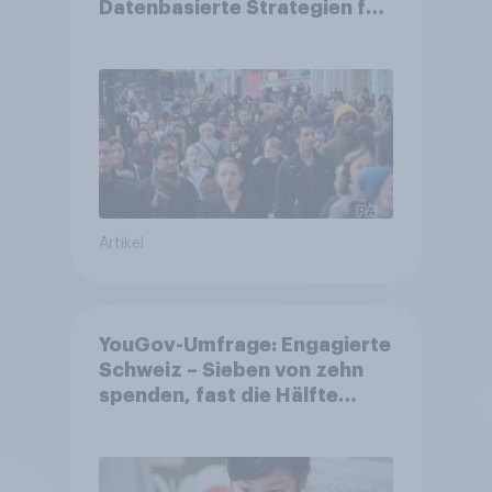
Datenbasierte Strategien für
Gemeinden
Artikel
YouGov-Umfrage: Engagierte
Schweiz – Sieben von zehn
spenden, fast die Hälfte
arbeitet freiwillig