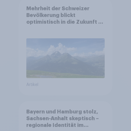
Mehrheit der Schweizer
Bevölkerung blickt
optimistisch in die Zukunft –
Sorgen betreffen vor allem
Gesundheitswesen und
Altersvorsorge
Artikel
Bayern und Hamburg stolz,
Sachsen-Anhalt skeptisch –
regionale Identität im