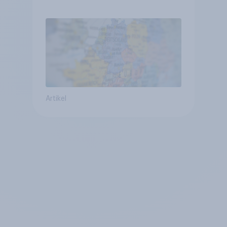
Vergleich +++ Verbundenheit
mit Europa im Osten am
geringsten
Artikel