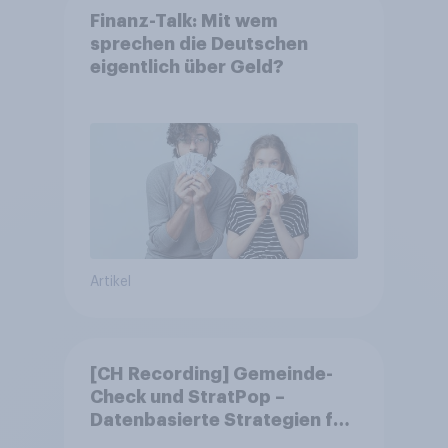
Finanz-Talk: Mit wem
sprechen die Deutschen
eigentlich über Geld?
Artikel
[CH Recording] Gemeinde-
Check und StratPop –
Datenbasierte Strategien für
Gemeinden