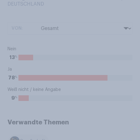
DEUTSCHLAND
VON:
Nein
%
13
Ja
%
78
Weiß nicht / keine Angabe
%
9
Verwandte Themen