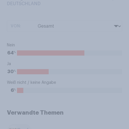
DEUTSCHLAND
VON:
Nein
%
64
Ja
%
30
Weiß nicht / keine Angabe
%
6
Verwandte Themen