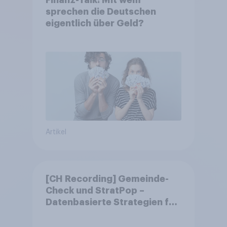
Finanz-Talk: Mit wem
sprechen die Deutschen
eigentlich über Geld?
Artikel
[CH Recording] Gemeinde-
Check und StratPop –
Datenbasierte Strategien für
Gemeinden