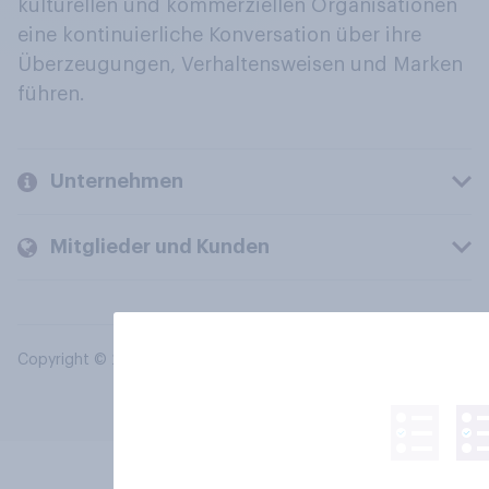
kulturellen und kommerziellen Organisationen
eine kontinuierliche Konversation über ihre
Überzeugungen, Verhaltensweisen und Marken
führen.
Unternehmen
Mitglieder und Kunden
Copyright © 2026 YouGov PLC. Alle Rechte vorbehalten.