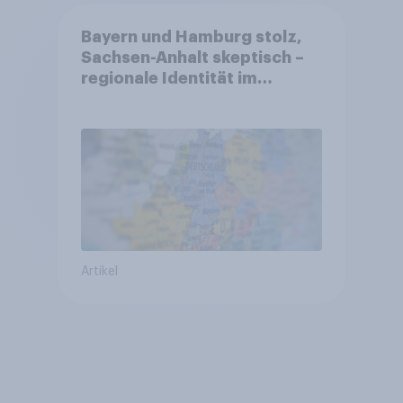
Bayern und Hamburg stolz,
Sachsen-Anhalt skeptisch –
regionale Identität im
Vergleich +++ Verbundenheit
mit Europa im Osten am
geringsten
Artikel