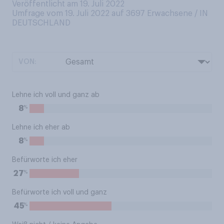
Veröffentlicht am 19. Juli 2022
Umfrage vom 19. Juli 2022 auf 3697
Erwachsene / IN
DEUTSCHLAND
VON:
Lehne ich voll und ganz ab
%
8
Lehne ich eher ab
%
8
Befürworte ich eher
%
27
Befürworte ich voll und ganz
%
45