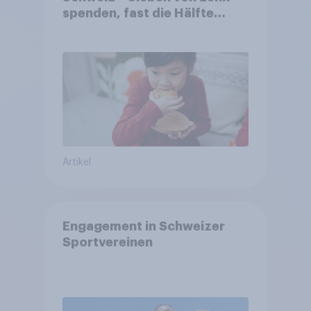
spenden, fast die Hälfte
arbeitet freiwillig
Artikel
Engagement in Schweizer
Sportvereinen