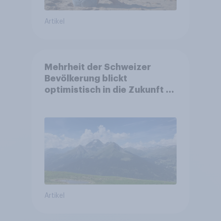
Artikel
Mehrheit der Schweizer
Bevölkerung blickt
optimistisch in die Zukunft –
Sorgen betreffen vor allem
Gesundheitswesen und
Altersvorsorge
Artikel