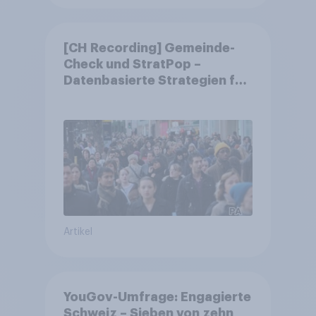
[CH Recording] Gemeinde-
Check und StratPop –
Datenbasierte Strategien für
Gemeinden
Artikel
YouGov-Umfrage: Engagierte
Schweiz – Sieben von zehn