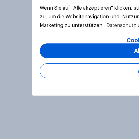
Wenn Sie auf "Alle akzeptieren" klicken, 
zu, um die Websitenavigation und -Nutzun
Marketing zu unterstützen.
Datenschutz 
Cook
A