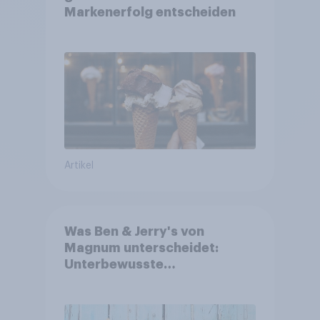
Markenerfolg entscheiden
Artikel
Was Ben & Jerry's von
Magnum unterscheidet:
Unterbewusste
Markenassoziationen und
wie sie Kaufentscheidungen
beeinflussen