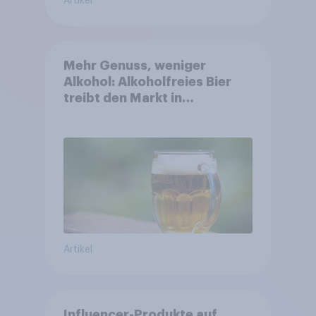
Artikel
Mehr Genuss, weniger
Alkohol: Alkoholfreies Bier
treibt den Markt in
Österreich
Artikel
Influencer-Produkte auf