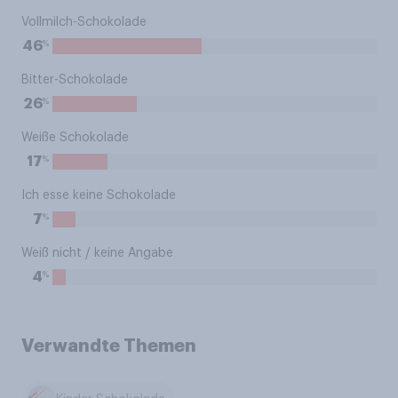
Vollmilch-Schokolade
%
46
Bitter-Schokolade
%
26
Weiße Schokolade
%
17
Ich esse keine Schokolade
%
7
Weiß nicht / keine Angabe
%
4
Verwandte Themen