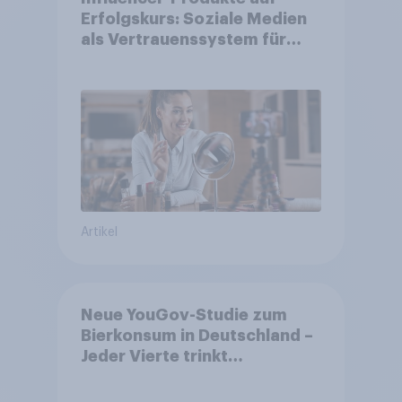
Erfolgskurs: Soziale Medien
als Vertrauenssystem für
Shopper
Artikel
Neue YouGov-Studie zum
Bierkonsum in Deutschland –
Jeder Vierte trinkt
wöchentlich alkoholhaltiges
Bier, Alkoholfreies Bier