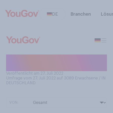
DE
Branchen
Lösu
Welcher Schokoladentyp
sind Sie?
Veröffentlicht am 27. Juli 2022
Umfrage vom 27. Juli 2022 auf 3089
Erwachsene / IN
DEUTSCHLAND
VON: