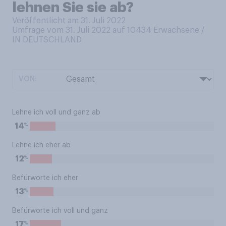
lehnen Sie sie ab?
Veröffentlicht am 31. Juli 2022
Umfrage vom 31. Juli 2022 auf 10434
Erwachsene /
IN DEUTSCHLAND
VON:
Lehne ich voll und ganz ab
%
14
Lehne ich eher ab
%
12
Befürworte ich eher
%
13
Befürworte ich voll und ganz
%
17