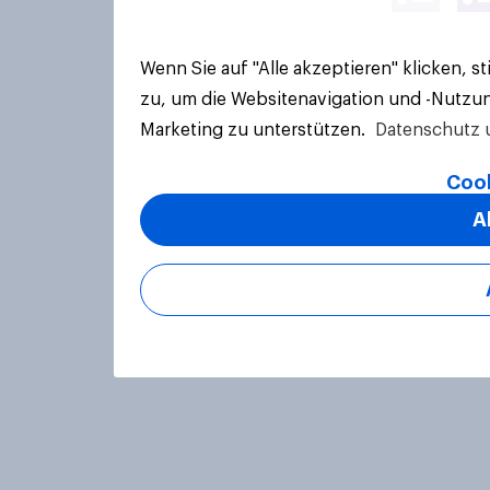
Wenn Sie auf "Alle akzeptieren" klicken, 
zu, um die Websitenavigation und -Nutzun
Marketing zu unterstützen.
Datenschutz 
Cook
A