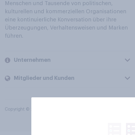
Menschen und Tausende von politischen,
kulturellen und kommerziellen Organisationen
eine kontinuierliche Konversation über ihre
Überzeugungen, Verhaltensweisen und Marken
führen.
Unternehmen
Mitglieder und Kunden
Copyright © 2026 YouGov PLC. Alle Rechte vorbehalten.