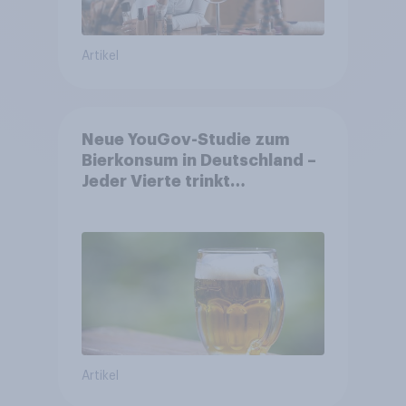
Artikel
Neue YouGov-Studie zum
Bierkonsum in Deutschland –
Jeder Vierte trinkt
wöchentlich alkoholhaltiges
Bier, Alkoholfreies Bier
wächst um über 23 Prozent
Artikel