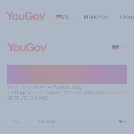
DE
Branchen
Lösu
Welche Art von Senf essen
Sie am liebsten?
Veröffentlicht am 4. August 2022
Umfrage vom 4. August 2022 auf 3693
Erwachsene /
IN DEUTSCHLAND
VON: