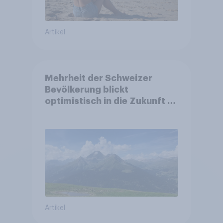
Artikel
Mehrheit der Schweizer
Bevölkerung blickt
optimistisch in die Zukunft –
Sorgen betreffen vor allem
Gesundheitswesen und
Altersvorsorge
Artikel