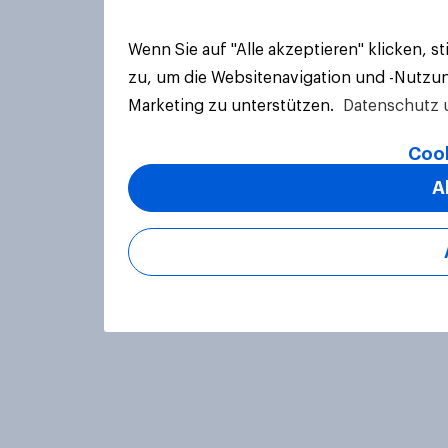
Wenn Sie auf "Alle akzeptieren" klicken, 
zu, um die Websitenavigation und -Nutzun
Marketing zu unterstützen.
Datenschutz 
Cook
A