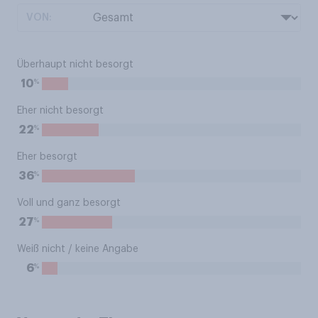
VON:
Überhaupt nicht besorgt
%
10
Eher nicht besorgt
%
22
Eher besorgt
%
36
Voll und ganz besorgt
%
27
Weiß nicht / keine Angabe
%
6