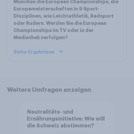
München die European Championships, die
Europameisterschaften in 9 Sport-
Disziplinen, wie Leichtathletik, Radsport
oder Rudern. Werden Sie die European
Championships im TV oder in der
Mediathek verfolgen?
Siehe Ergebnisse
Weitere Umfragen anzeigen
Neutralitäts- und
Ernährungsinitiative: Wie will
die Schweiz abstimmen?