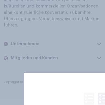
kulturellen und kommerziellen Organisationen
eine kontinuierliche Konversation über ihre
Überzeugungen, Verhaltensweisen und Marken
führen.
Unternehmen
Mitglieder und Kunden
Copyright © 2026 YouGov PLC. Alle Rechte vorbehalten.