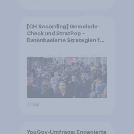
[CH Recording] Gemeinde-
Check und StratPop –
Datenbasierte Strategien für
Gemeinden
Artikel
YouGov-Umfrage: Engagierte