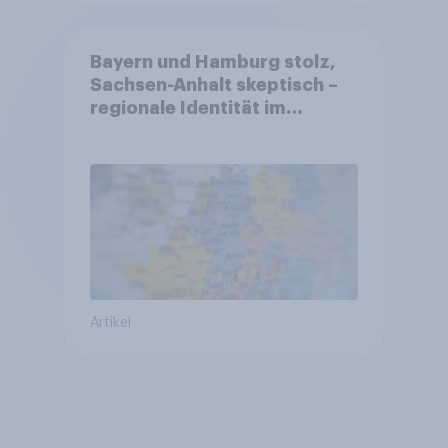
Bayern und Hamburg stolz,
Sachsen-Anhalt skeptisch –
regionale Identität im
Vergleich +++ Verbundenheit
mit Europa im Osten am
geringsten
Artikel