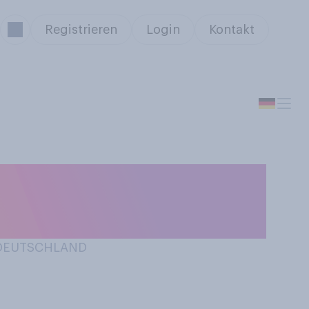
Registrieren
Login
Kontakt
h eine bessere
N DEUTSCHLAND