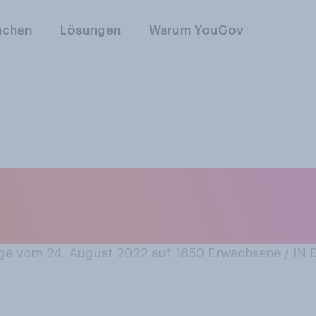
nchen
Lösungen
Warum YouGov
 Ihrer Meinung nac
e vom 24. August 2022 auf 1850
Erwachsene / I