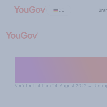
DE
Bra
Wo haben Kinder
Kindheit?
Veröffentlicht am 24. August 2022
→
Umfrag