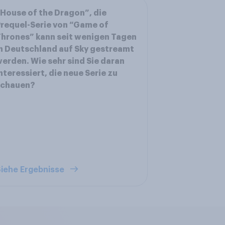
House of the Dragon”, die
requel-Serie von “Game of
hrones” kann seit wenigen Tagen
n Deutschland auf Sky gestreamt
erden. Wie sehr sind Sie daran
nteressiert, die neue Serie zu
schauen?
iehe Ergebnisse