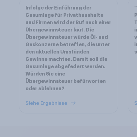
Infolge der Einführung der
“
Gasumlage für Privathaushalte
P
und Firmen wird der Ruf nach einer
T
Übergewinnsteuer laut. Die
i
Übergewinnsteuer würde Öl- und
w
Gaskonzerne betreffen, die unter
i
den aktuellen Umständen
Gewinne machten. Damit soll die
Gasumlage abgefedert werden.
Würden Sie eine
Übergewinnsteuer befürworten
oder ablehnen?
Siehe Ergebnisse
S