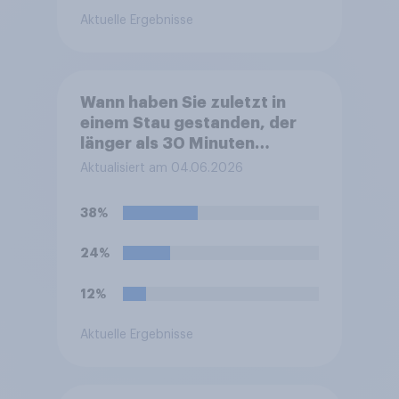
Aktuelle Ergebnisse
Wann haben Sie zuletzt in
einem Stau gestanden, der
länger als 30 Minuten
gedauert hat?
Aktualisiert am 04.06.2026
38%
24%
12%
Aktuelle Ergebnisse