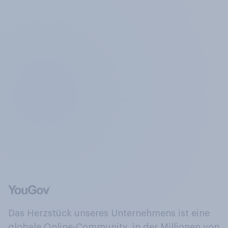
Das Herzstück unseres Unternehmens ist eine
globale Online-Community, in der Millionen von