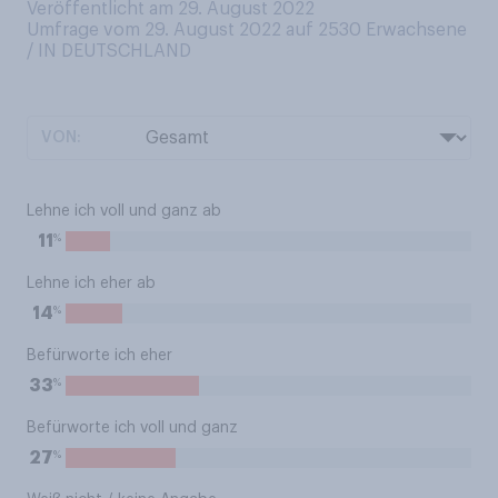
Veröffentlicht am 29. August 2022
Umfrage vom 29. August 2022 auf 2530
Erwachsene
/ IN DEUTSCHLAND
VON:
Lehne ich voll und ganz ab
%
11
Lehne ich eher ab
%
14
Befürworte ich eher
%
33
Befürworte ich voll und ganz
%
27