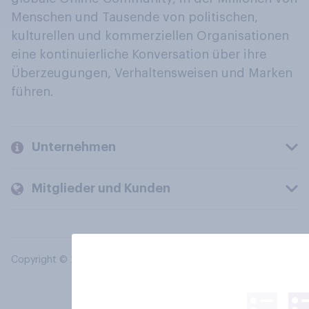
Menschen und Tausende von politischen,
kulturellen und kommerziellen Organisationen
eine kontinuierliche Konversation über ihre
Überzeugungen, Verhaltensweisen und Marken
führen.
Unternehmen
Mitglieder und Kunden
Copyright © 2026 YouGov PLC. Alle Rechte vorbehalten.