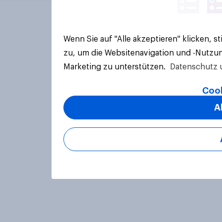
Wenn Sie auf "Alle akzeptieren" klicken, 
zu, um die Websitenavigation und -Nutzun
Marketing zu unterstützen.
Datenschutz 
Cook
A