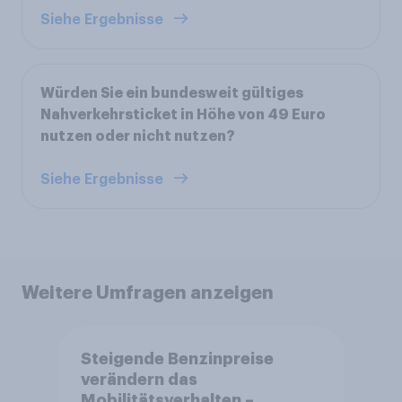
Siehe Ergebnisse
Würden Sie ein bundesweit gültiges
Nahverkehrsticket in Höhe von 49 Euro
nutzen oder nicht nutzen?
Siehe Ergebnisse
Weitere Umfragen anzeigen
Steigende Benzinpreise
verändern das
Mobilitätsverhalten –