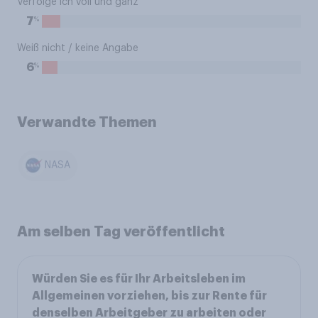
Verfolge ich voll und ganz
%
7
Weiß nicht / keine Angabe
%
6
Verwandte Themen
NASA
Am selben Tag veröffentlicht
Würden Sie es für Ihr Arbeitsleben im
Allgemeinen vorziehen, bis zur Rente für
denselben Arbeitgeber zu arbeiten oder