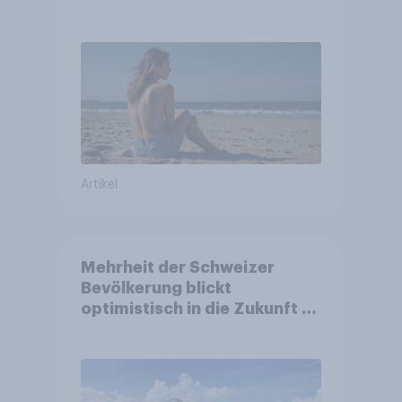
Artikel
Mehrheit der Schweizer
Bevölkerung blickt
optimistisch in die Zukunft –
Sorgen betreffen vor allem
Gesundheitswesen und
Altersvorsorge