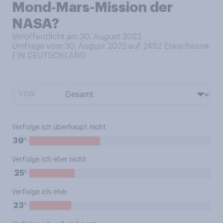
Mond‑Mars-Mission der
NASA?
Veröffentlicht am 30. August 2022
Umfrage vom 30. August 2022 auf 2452
Erwachsene
/ IN DEUTSCHLAND
VON:
Verfolge ich überhaupt nicht
%
39
Verfolge ich eher nicht
%
25
Verfolge ich eher
%
23