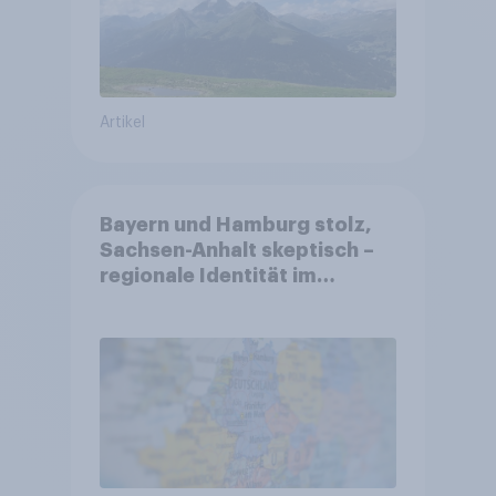
Artikel
Bayern und Hamburg stolz,
Sachsen-Anhalt skeptisch –
regionale Identität im
Vergleich +++ Verbundenheit
mit Europa im Osten am
geringsten