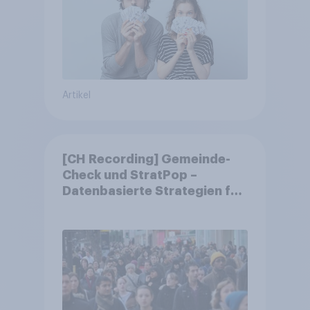
Artikel
[CH Recording] Gemeinde-
Check und StratPop –
Datenbasierte Strategien für
Gemeinden