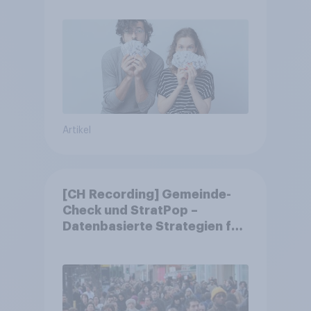
Artikel
[CH Recording] Gemeinde-
Check und StratPop –
Datenbasierte Strategien für
Gemeinden