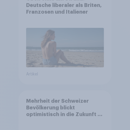
Deutsche liberaler als Briten,
Franzosen und Italiener
Artikel
Mehrheit der Schweizer
Bevölkerung blickt
optimistisch in die Zukunft –
Sorgen betreffen vor allem
Gesundheitswesen und