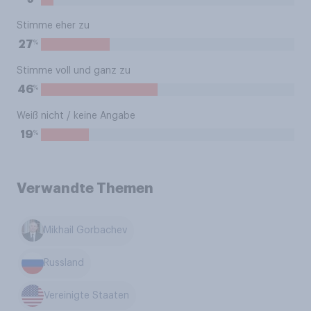
Stimme eher zu
%
27
Stimme voll und ganz zu
%
46
Weiß nicht / keine Angabe
%
19
Verwandte Themen
Mikhail Gorbachev
Russland
Vereinigte Staaten