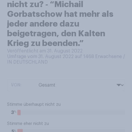
nicht zu? ‑ “Michail
Gorbatschow hat mehr als
jeder andere dazu
beigetragen, den Kalten
Krieg zu beenden.”
Veröffentlicht am 31. August 2022
Umfrage vom 31. August 2022 auf 1468
Erwachsene /
IN DEUTSCHLAND
VON:
Stimme überhaupt nicht zu
%
3
Stimme eher nicht zu
%
5