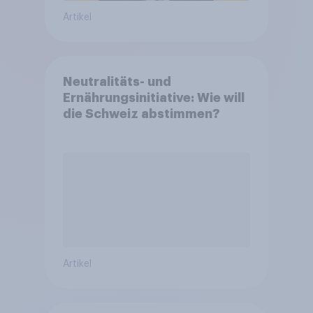
Artikel
Neutralitäts- und
Ernährungsinitiative: Wie will
die Schweiz abstimmen?
Artikel