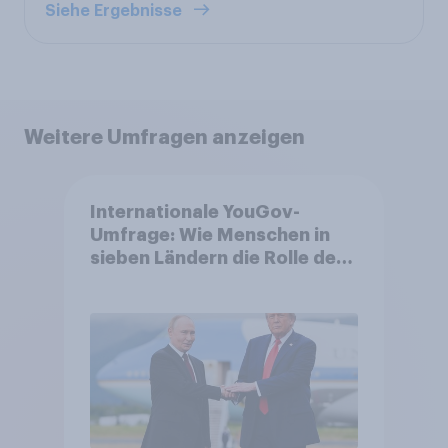
Siehe Ergebnisse
Weitere Umfragen anzeigen
Internationale YouGov-
Umfrage: Wie Menschen in
sieben Ländern die Rolle der
USA, globale
Machtverschiebungen,
Bedrohungen und Bündnisse
bewerten