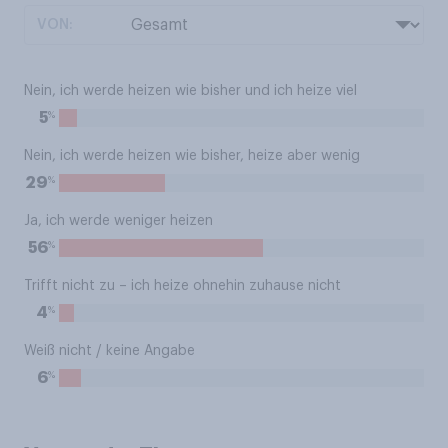
VON:
Nein, ich werde heizen wie bisher und ich heize viel
%
5
Nein, ich werde heizen wie bisher, heize aber wenig
%
29
Ja, ich werde weniger heizen
%
56
Trifft nicht zu – ich heize ohnehin zuhause nicht
%
4
Weiß nicht / keine Angabe
%
6