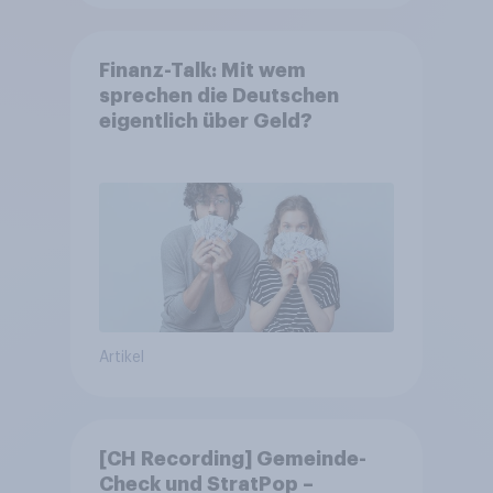
Finanz-Talk: Mit wem
sprechen die Deutschen
eigentlich über Geld?
Artikel
[CH Recording] Gemeinde-
Check und StratPop –