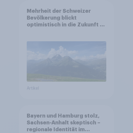
Mehrheit der Schweizer
Bevölkerung blickt
optimistisch in die Zukunft –
Sorgen betreffen vor allem
Gesundheitswesen und
Altersvorsorge
Artikel
Bayern und Hamburg stolz,
Sachsen-Anhalt skeptisch –
regionale Identität im