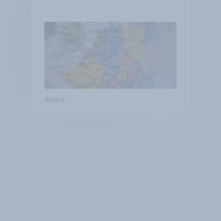
Vergleich +++ Verbundenheit
mit Europa im Osten am
geringsten
Artikel