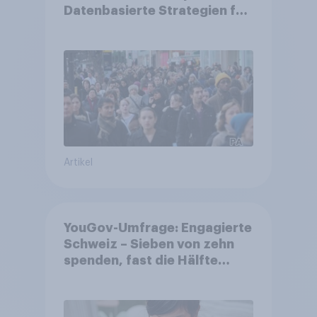
Datenbasierte Strategien für
Gemeinden
Artikel
YouGov-Umfrage: Engagierte
Schweiz – Sieben von zehn
spenden, fast die Hälfte
arbeitet freiwillig