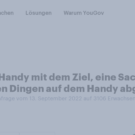
nchen
Lösungen
Warum YouGov
 Handy mit dem Ziel, eine Sa
n Dingen auf dem Handy ab
rage vom 13. September 2022 auf 3106
Erwachse