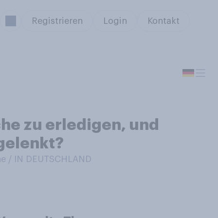
Registrieren
Login
Kontakt
che zu erledigen, und
gelenkt?
ne / IN DEUTSCHLAND