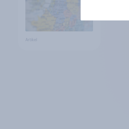
geringsten
Artikel