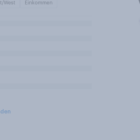
t/West
Einkommen
aden