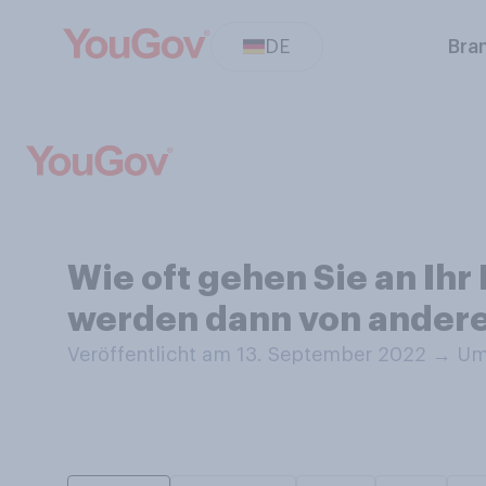
DE
Bra
Wie oft gehen Sie an Ihr
werden dann von andere
Veröffentlicht am 13. September 2022
→
Umf