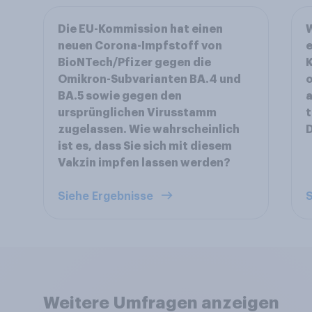
Die EU-Kommission hat einen
W
neuen Corona-Impfstoff von
e
BioNTech/Pfizer gegen die
K
Omikron-Subvarianten BA.4 und
o
BA.5 sowie gegen den
ursprünglichen Virusstamm
t
zugelassen. Wie wahrscheinlich
D
ist es, dass Sie sich mit diesem
Vakzin impfen lassen werden?
Siehe Ergebnisse
S
Weitere Umfragen anzeigen