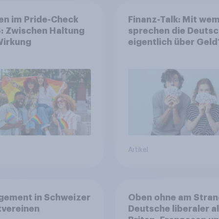
en im Pride-Check
Finanz-Talk: Mit we
: Zwischen Haltung
sprechen die Deuts
Wirkung
eigentlich über Geld
Artikel
gement in Schweizer
Oben ohne am Stran
tvereinen
Deutsche liberaler a