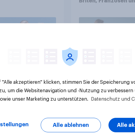
Briten, Franzosen u
Italiener
Artikel
 "Alle akzeptieren" klicken, stimmen Sie der Speicherung 
 zu, um die Websitenavigation und -Nutzung zu verbessern
sowie unser Marketing zu unterstützen.
Datenschutz und C
stellungen
Alle ablehnen
Alle a