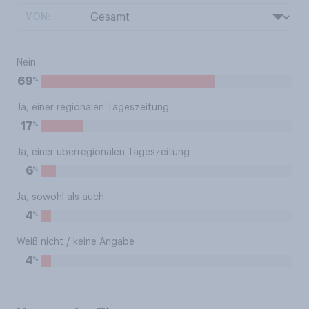
VON:
Nein
%
69
Ja, einer regionalen Tageszeitung
%
17
Ja, einer überregionalen Tageszeitung
%
6
Ja, sowohl als auch
%
4
Weiß nicht / keine Angabe
%
4