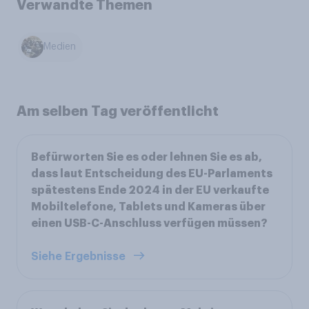
Verwandte Themen
Medien
Am selben Tag veröffentlicht
Befürworten Sie es oder lehnen Sie es ab,
dass laut Entscheidung des EU-Parlaments
spätestens Ende 2024 in der EU verkaufte
Mobiltelefone, Tablets und Kameras über
einen USB-C-Anschluss verfügen müssen?
Siehe Ergebnisse