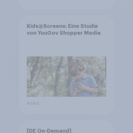
Kids@Screens: Eine Studie
von YouGov Shopper Media
Artikel
[DE On-Demand]