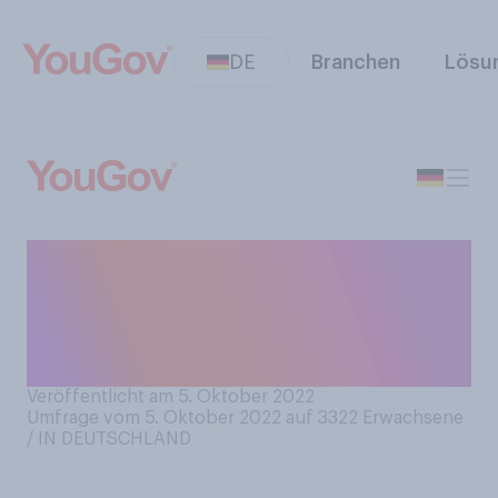
DE
Branchen
Lösu
Besitzen Sie ein Abonnement
einer regionalen oder
überregionalen
Tageszeitung?
Veröffentlicht am 5. Oktober 2022
Umfrage vom 5. Oktober 2022 auf 3322
Erwachsene
/ IN DEUTSCHLAND