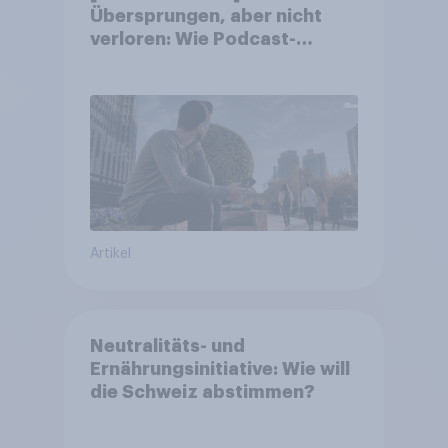
Übersprungen, aber nicht
verloren: Wie Podcast-
Werbung bei deutschen
Konsumenten wirkt.
Artikel
Neutralitäts- und
Ernährungsinitiative: Wie will
die Schweiz abstimmen?