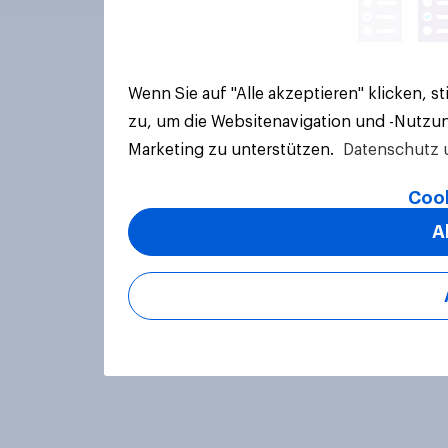
Wenn Sie auf "Alle akzeptieren" klicken, 
zu, um die Websitenavigation und -Nutzun
Marketing zu unterstützen.
Datenschutz 
Cook
A