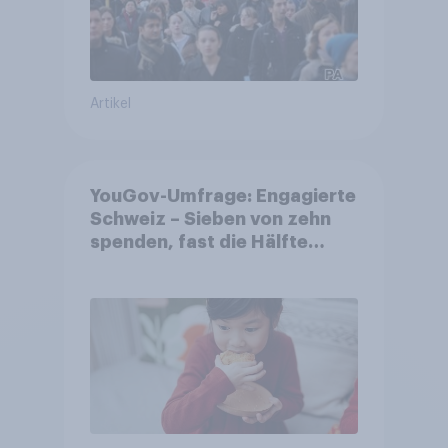
Artikel
YouGov-Umfrage: Engagierte
Schweiz – Sieben von zehn
spenden, fast die Hälfte
arbeitet freiwillig