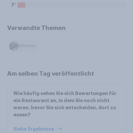
%
7
Verwandte Themen
Arbeiten
Am selben Tag veröffentlicht
Wie häufig sehen Sie sich Bewertungen für
ein Restaurant an, in dem Sie noch nicht
waren, bevor Sie sich entscheiden, dort zu
essen?
Siehe Ergebnisse