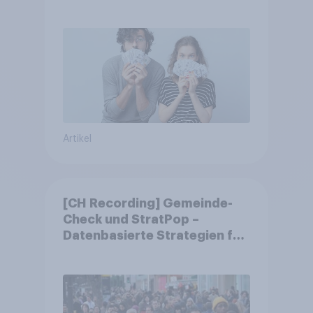
Artikel
[CH Recording] Gemeinde-
Check und StratPop –
Datenbasierte Strategien für
Gemeinden