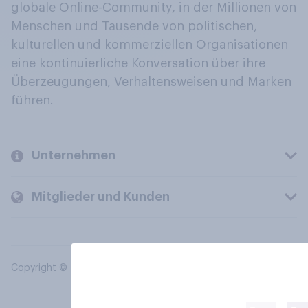
globale Online-Community, in der Millionen von
Menschen und Tausende von politischen,
kulturellen und kommerziellen Organisationen
eine kontinuierliche Konversation über ihre
Überzeugungen, Verhaltensweisen und Marken
führen.
Unternehmen
Mitglieder und Kunden
Copyright © 2026 YouGov PLC. Alle Rechte vorbehalten.