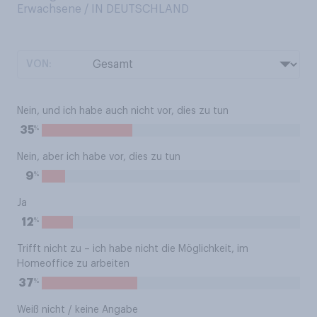
Erwachsene / IN DEUTSCHLAND
VON:
Nein, und ich habe auch nicht vor, dies zu tun
%
35
Nein, aber ich habe vor, dies zu tun
%
9
Ja
%
12
Trifft nicht zu – ich habe nicht die Möglichkeit, im
Homeoffice zu arbeiten
%
37
Weiß nicht / keine Angabe